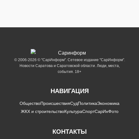
© 2006-2026 © "СарИнформ". Сетевое издание "СарИнформ".
Новости Саратова и Саратовской области. Люди, места,
события. 18+
НАВИГАЦИЯ
Общество
Происшествия
Суд
Политика
Экономика
ЖКХ и строительство
Культура
Спорт
СарИнФото
КОНТАКТЫ