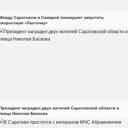
Между Саратовом и Самарой планируют запустить
скоростную «Ласточку»
Президент наградил двух жителей Саратовской области и
певца Николая Баскова