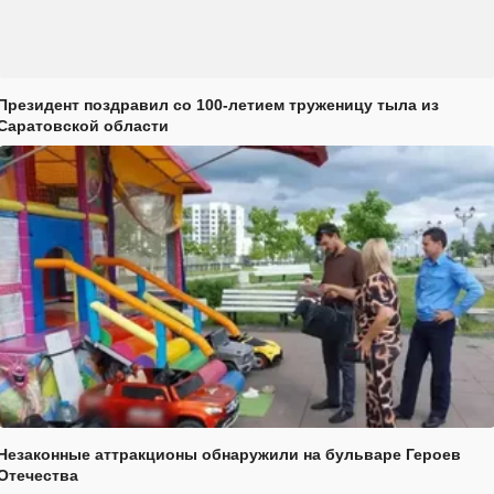
Президент поздравил со 100-летием труженицу тыла из
Саратовской области
Незаконные аттракционы обнаружили на бульваре Героев
Отечества