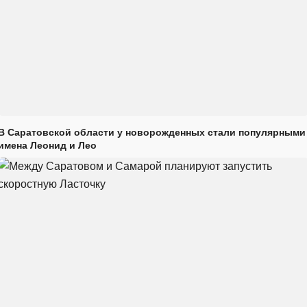
В Саратовской области у новорожденных стали популярными
имена Леонид и Лео