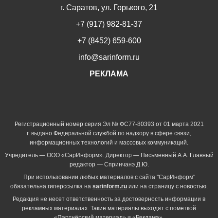
г. Саратов, ул. Горького, 21
+7 (917) 982-81-37
+7 (8452) 659-600
info@sarinform.ru
РЕКЛАМА
Регистрационный номер серия Эл № ФС77-80393 от 01 марта 2021
г. выдано Федеральной службой по надзору в сфере связи,
информационных технологий и массовых коммуникаций.
Учредитель — ООО «СарИнформ». Директор — Письменный А.А. Главный
редактор — Спринчанэ Д.Ю.
При использовании любых материалов с сайта "СарИнформ"
обязательна гиперссылка на
sarinform.ru
или на страницу с новостью.
Редакция не несет ответственность за достоверность информации в
рекламных материалах. Такие материалы выходят с пометкой
«Партнёрский материал» и «Реклама».