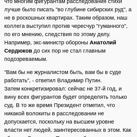
что многим фигурантам расследования стихи
лучше было писать "во глубине сибирских руд", а
не в роскошных квартирах. Таким образом, наш
коллега выступил против чересчур "гуманного",
по его мнению, следствия по этому делу.
Например, экс-министр обороны
Анатолий
Сердюков
до сих пор не стал главным
подозреваемым.
"Вам бы не журналистом быть, вам бы в суде
работать", - ответил Владимир Путин.
Затем конкретизировал: сейчас не 37-й год, и
вину всех фигурантов будет определять только
суд. В то же время Президент отметил, что
никакой волокиты в расследовании не
допускается, поскольку на высшем уровне
власти нет людей, заинтересованных в этом. Как