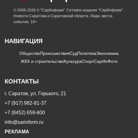
© 2006-2026 © "СарИнформ". Сетевое издание "СарИнформ".
Новости Саратова и Саратовской области. Люди, места,
события. 18+
НАВИГАЦИЯ
Общество
Происшествия
Суд
Политика
Экономика
ЖКХ и строительство
Культура
Спорт
СарИнФото
КОНТАКТЫ
г. Саратов, ул. Горького, 21
+7 (917) 982-81-37
+7 (8452) 659-600
info@sarinform.ru
РЕКЛАМА