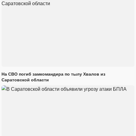
На СВО погиб замкомандира по тылу Хвалов из
Саратовской области