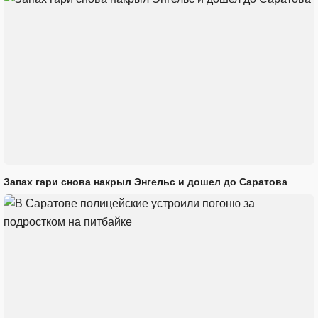
Запах гари снова накрыл Энгельс и дошел до Саратова