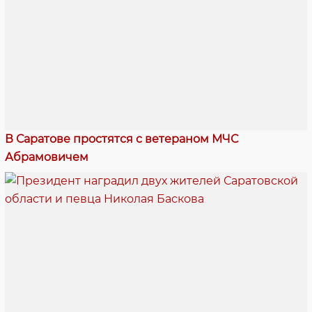
В Саратове простятся с ветераном МЧС
Абрамовичем