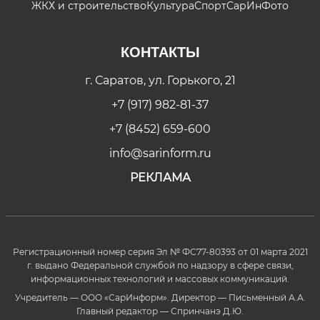
ЖКХ и строительство
Культура
Спорт
СарИнФото
КОНТАКТЫ
г. Саратов, ул. Горького, 21
+7 (917) 982-81-37
+7 (8452) 659-600
info@sarinform.ru
РЕКЛАМА
Регистрационный номер серия Эл № ФС77-80393 от 01 марта 2021
г. выдано Федеральной службой по надзору в сфере связи,
информационных технологий и массовых коммуникаций.
Учредитель — ООО «СарИнформ». Директор — Письменный А.А.
Главный редактор — Спринчанэ Д.Ю.