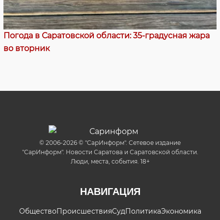
Погода в Саратовской области: 35-градусная жара
во вторник
© 2006-2026 © "СарИнформ". Сетевое издание
"СарИнформ". Новости Саратова и Саратовской области.
Люди, места, события. 18+
НАВИГАЦИЯ
Общество
Происшествия
Суд
Политика
Экономика