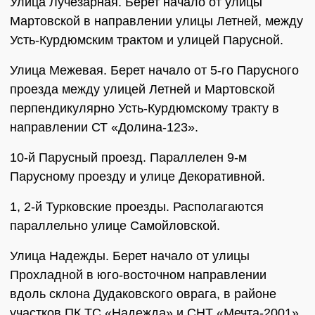
Улица Лучезарная. Берет начало от улицы
Мартовской в направлении улицы Летней, между
Усть-Курдюмским трактом и улицей Парусной.
Улица Межевая. Берет начало от 5-го Парусного
проезда между улицей Летней и Мартовской
перпендикулярно Усть-Курдюмскому тракту в
направлении СТ «Долина-123».
10-й Парусный проезд. Параллелен 9-м
Парусному проезду и улице Декоративной.
1, 2-й Турковские проезды. Располагаются
параллельно улице Самойловской.
Улица Надежды. Берет начало от улицы
Прохладной в юго-восточном направлении
вдоль склона Дудаковского оврага, в районе
участков ПК ТС «Надежда» и СНТ «Мечта-2001».