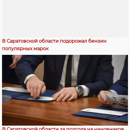
В Саратовской области подорожал бензин
популярных марок
В Саратовской области за полгода на чиновников