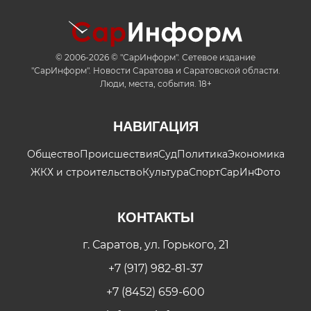
© 2006-2026 © "СарИнформ". Сетевое издание
"СарИнформ". Новости Саратова и Саратовской области.
Люди, места, события. 18+
НАВИГАЦИЯ
Общество
Происшествия
Суд
Политика
Экономика
ЖКХ и строительство
Культура
Спорт
СарИнФото
КОНТАКТЫ
г. Саратов, ул. Горького, 21
+7 (917) 982-81-37
+7 (8452) 659-600