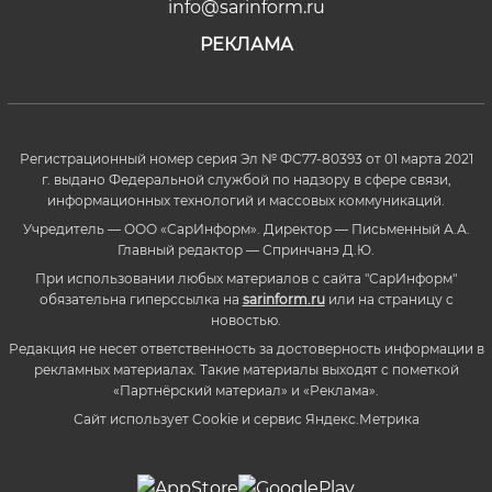
info@sarinform.ru
РЕКЛАМА
Регистрационный номер серия Эл № ФС77-80393 от 01 марта 2021
г. выдано Федеральной службой по надзору в сфере связи,
информационных технологий и массовых коммуникаций.
Учредитель — ООО «СарИнформ». Директор — Письменный А.А.
Главный редактор — Спринчанэ Д.Ю.
При использовании любых материалов с сайта "СарИнформ"
обязательна гиперссылка на
sarinform.ru
или на страницу с
новостью.
Редакция не несет ответственность за достоверность информации в
рекламных материалах. Такие материалы выходят с пометкой
«Партнёрский материал» и «Реклама».
Сайт использует Cookie и сервиc Яндекс.Метрика