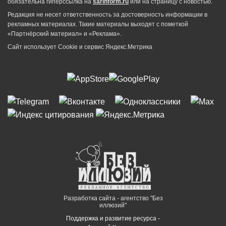
обязательна гиперссылка на
sarinform.ru
или на страницу с новостью.
Редакция не несет ответственность за достоверность информации в
рекламных материалах. Такие материалы выходят с пометкой
«Партнёрский материал» и «Реклама».
Сайт использует Cookie и сервиc Яндекс.Метрика
Разработка сайта - агентство "Без
иллюзий"
Поддержка и развитие ресурса -