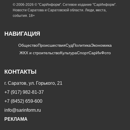
© 2006-2026 © "СарИнформ". Сетевое издание "СарИнформ".
Новости Саратова и Саратовской области. Люди, места,
события. 18+
НАВИГАЦИЯ
Общество
Происшествия
Суд
Политика
Экономика
ЖКХ и строительство
Культура
Спорт
СарИнФото
КОНТАКТЫ
г. Саратов, ул. Горького, 21
+7 (917) 982-81-37
+7 (8452) 659-600
info@sarinform.ru
РЕКЛАМА