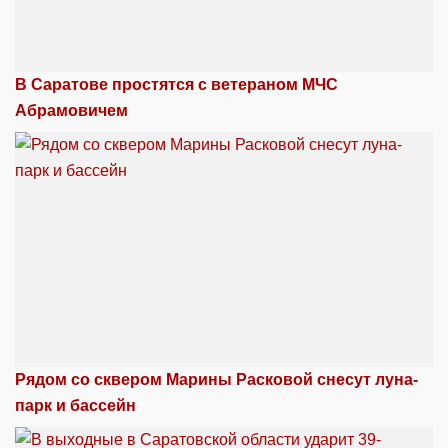
В Саратове простятся с ветераном МЧС
Абрамовичем
Рядом со сквером Марины Расковой снесут луна-
парк и бассейн