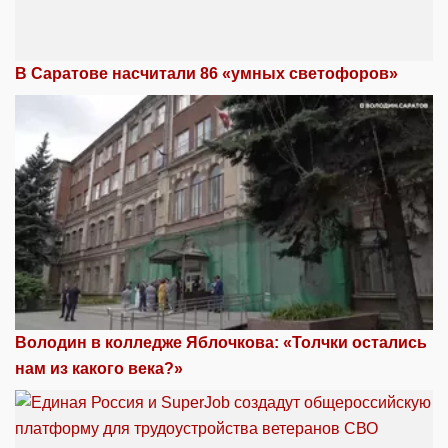
В Саратове насчитали 86 «умных светофоров»
Володин в колледже Яблочкова: «Толчки остались
нам из какого века?»