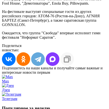
Fool House, "Демотиваторы", Enola Buy, Pillowpants.
На фестивале выступят специальные гости из других
российских городов: АТОМ-76 (Ростов-на-Дону), AГNИЯ
БАРТЕZ (Санкт-Петербург), а также саратовская группа
GONNALON.
Ожидается, что группа "Свобода" впервые исполнит гимн
фестиваля "Неформат Саратов".
Поделиться
новостью:
Подпишитесь на наши каналы и получайте самые важные и
интересные новости первым
Max
Дзен
Телеграм
Популярное за неделю