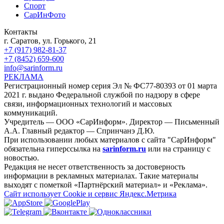
Спорт
СарИнФото
Контакты
г. Саратов, ул. Горького, 21
+7 (917) 982-81-37
+7 (8452) 659-600
info@sarinform.ru
РЕКЛАМА
Регистрационный номер серия Эл № ФС77-80393 от 01 марта
2021 г. выдано Федеральной службой по надзору в сфере
связи, информационных технологий и массовых
коммуникаций.
Учредитель — ООО «СарИнформ». Директор — Письменный
А.А. Главный редактор — Спринчанэ Д.Ю.
При использовании любых материалов с сайта "СарИнформ"
обязательна гиперссылка на
sarinform.ru
или на страницу с
новостью.
Редакция не несет ответственность за достоверность
информации в рекламных материалах. Такие материалы
выходят с пометкой «Партнёрский материал» и «Реклама».
Сайт использует Cookie и сервиc Яндекс.Метрика