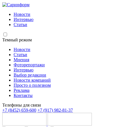
Новости
Интервью
Статьи
Темный режим
Новости
Статьи
Мнения
Фоторепортажи
Интервью
Выбор редакции
Новости компаний
Просто о полезном
Реклама
Контакты
Телефоны для связи
+7 (8452) 659-600
+7 (917) 982-81-37