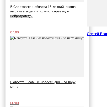
В Саратовской области 15-летний юноша
нырнул в воду и «получил серьезную
нейротравму»
07:00
Сергей Его
6 августа. Главные новости дня – за пару
минут
06:00