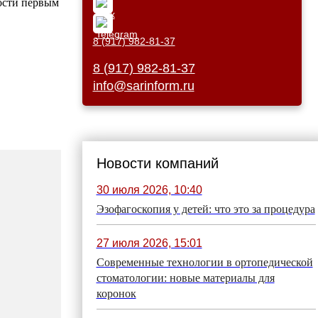
ости первым
8 (917) 982-81-37
8 (917) 982-81-37
info@sarinform.ru
Новости компаний
30 июля 2026, 10:40
Эзофагоскопия у детей: что это за процедура
27 июля 2026, 15:01
Современные технологии в ортопедической
стоматологии: новые материалы для
коронок