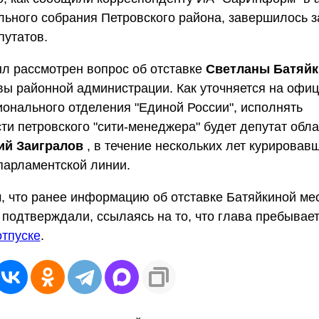
ьного собрания Петровского района, завершилось 
путатов.
л рассмотрен вопрос об отставке
Светланы Батяйк
вы районной администрации. Как уточняется на офи
ионального отделения "Единой России", исполнять
ти петровского "сити-менеджера" будет депутат обл
й Заигралов
, в течение нескольких лет курировав
парламентской линии.
 что ранее информацию об отставке Батяйкиной ме
 подтверждали, ссылаясь на то, что глава пребывае
тпуске
.