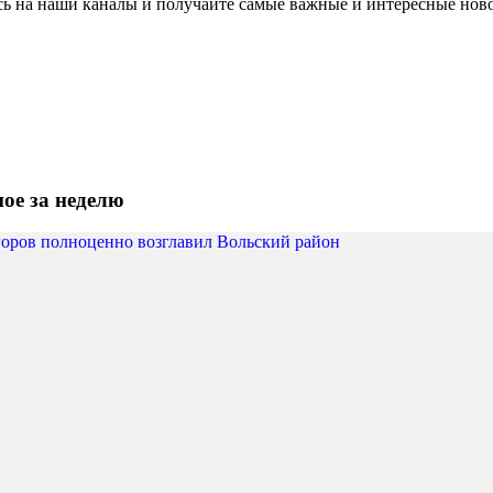
ь на наши каналы и получайте самые важные и интересные нов
ое за неделю