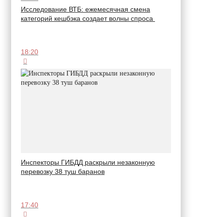
Исследование ВТБ: ежемесячная смена
категорий кешбэка создает волны спроса
18:20
Инспекторы ГИБДД раскрыли незаконную
перевозку 38 туш баранов
17:40