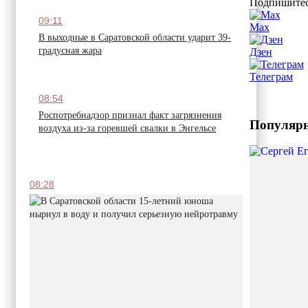
Подпишитес
09:11
Max
В выходные в Саратовской области ударит 39-
градусная жара
Дзен
Телеграм
08:54
Роспотребнадзор признал факт загрязнения
Популярн
воздуха из-за горевшей свалки в Энгельсе
08:28