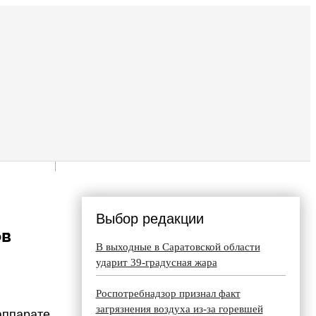
Выбор редакции
ов
В выходные в Саратовской области
ударит 39-градусная жара
Роспотребнадзор признал факт
загрязнения воздуха из-за горевшей
аппарате