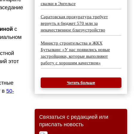
свалки в Энгельсе
заседание
Саратовская прокуратура требует
вернуть в бюджет 570 млн за
иной
с
некачественное благоустройство
циальном
Министр строительства и ЖКХ
Бутылкин: «У нас появились новые
астной
застройщики, которые выполняют
ший этот
работу с хорошим качеством»
стные
Читать больше
т в
50-
Связаться с редакцией или
прислать новость