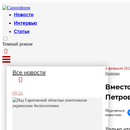
Новости
Интервью
Статьи
Темный режим
4 февраля 201
Все новости
Политика
Вместо
09:31
Петров
Поделиться
новостью:
Только чт