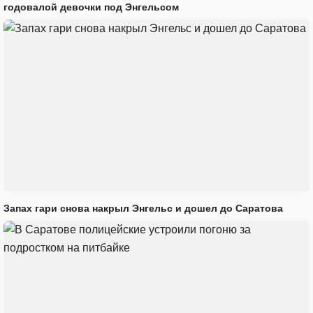
годовалой девочки под Энгельсом
Запах гари снова накрыл Энгельс и дошел до Саратова