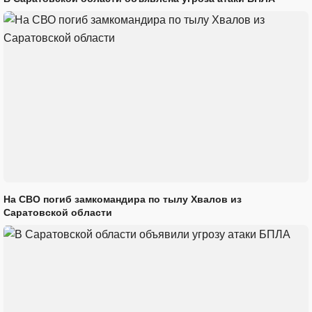
На СВО погиб замкомандира по тылу Хвалов из
Саратовской области