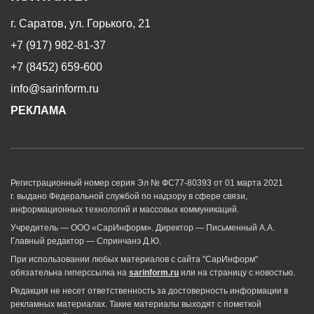
г. Саратов, ул. Горького, 21
+7 (917) 982-81-37
+7 (8452) 659-600
info@sarinform.ru
РЕКЛАМА
Регистрационный номер серия Эл № ФС77-80393 от 01 марта 2021
г. выдано Федеральной службой по надзору в сфере связи,
информационных технологий и массовых коммуникаций.
Учредитель — ООО «СарИнформ». Директор — Письменный А.А.
Главный редактор — Спринчанэ Д.Ю.
При использовании любых материалов с сайта "СарИнформ"
обязательна гиперссылка на
sarinform.ru
или на страницу с новостью.
Редакция не несет ответственность за достоверность информации в
рекламных материалах. Такие материалы выходят с пометкой