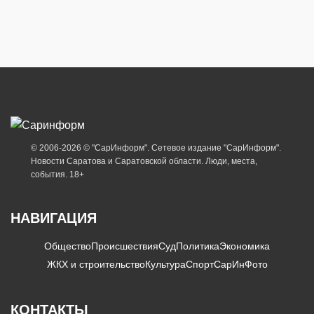
© 2006-2026 © "СарИнформ". Сетевое издание "СарИнформ".
Новости Саратова и Саратовской области. Люди, места,
события. 18+
НАВИГАЦИЯ
Общество
Происшествия
Суд
Политика
Экономика
ЖКХ и строительство
Культура
Спорт
СарИнФото
КОНТАКТЫ