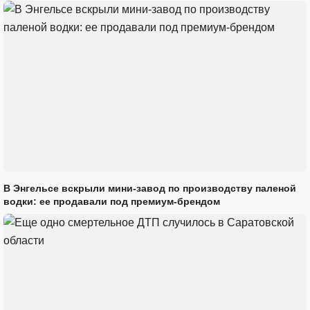
В Энгельсе вскрыли мини-завод по производству паленой
водки: ее продавали под премиум-брендом