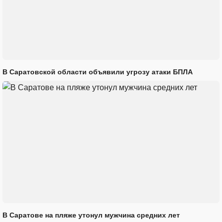
В Саратовской области объявили угрозу атаки БПЛА
В Саратове на пляже утонул мужчина средних лет