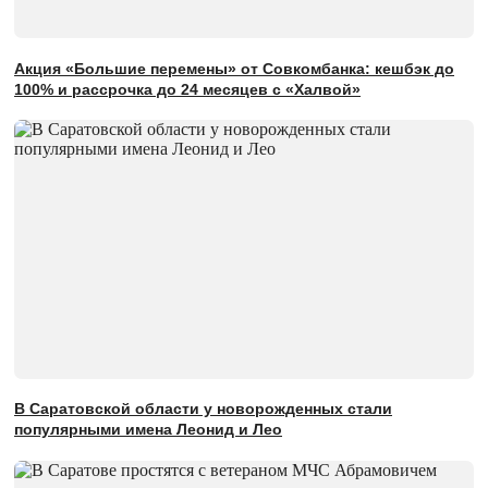
Акция «Большие перемены» от Совкомбанка: кешбэк до
100% и рассрочка до 24 месяцев с «Халвой»
В Саратовской области у новорожденных стали
популярными имена Леонид и Лео