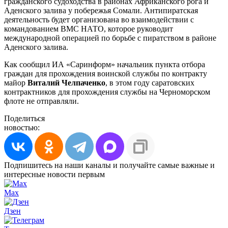
гражданского судоходства в районах Африканского рога и
Аденского залива у побережья Сомали. Антипиратская
деятельность будет организована во взаимодействии с
командованием ВМС НАТО, которое руководит
международной операцией по борьбе с пиратством в районе
Аденского залива.
Как сообщил ИА «Саринформ» начальник пункта отбора
граждан для прохождения воинской службы по контракту
майор
Виталий Челпаченко
, в этом году саратовских
контрактников для прохождения службы на Черноморском
флоте не отправляли.
Поделиться
новостью:
Подпишитесь на наши каналы и получайте самые важные и
интересные новости первым
Max
Дзен