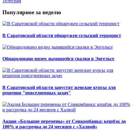
Телеграм
Популярное за неделю
В Саратовской области обнаружен сельский террорист
Обнародовано видео дымящейся свалки в Энгельсе
В Саратовской области запустят женские курсы для
решения "повседневных задач"
Акция «Большие перемены» от Совкомбанка: кешбэк до
100% и рассрочка до 24 месяцев с «Халвой»