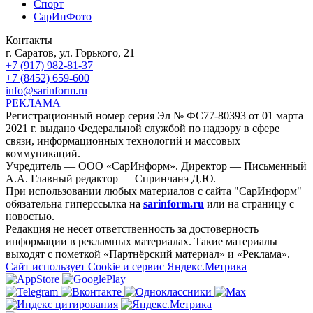
Спорт
СарИнФото
Контакты
г. Саратов, ул. Горького, 21
+7 (917) 982-81-37
+7 (8452) 659-600
info@sarinform.ru
РЕКЛАМА
Регистрационный номер серия Эл № ФС77-80393 от 01 марта
2021 г. выдано Федеральной службой по надзору в сфере
связи, информационных технологий и массовых
коммуникаций.
Учредитель — ООО «СарИнформ». Директор — Письменный
А.А. Главный редактор — Спринчанэ Д.Ю.
При использовании любых материалов с сайта "СарИнформ"
обязательна гиперссылка на
sarinform.ru
или на страницу с
новостью.
Редакция не несет ответственность за достоверность
информации в рекламных материалах. Такие материалы
выходят с пометкой «Партнёрский материал» и «Реклама».
Сайт использует Cookie и сервиc Яндекс.Метрика