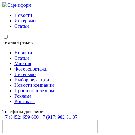
Новости
Интервью
Статьи
Темный режим
Новости
Статьи
Мнения
Фоторепортажи
Интервью
Выбор редакции
Новости компаний
Просто о полезном
Реклама
Контакты
Телефоны для связи
+7 (8452) 659-600
+7 (917) 982-81-37