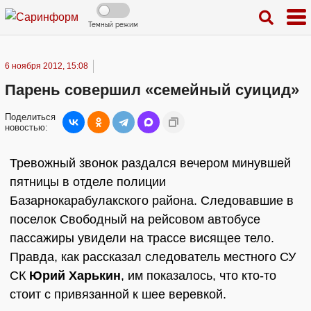
Темный режим
6 ноября 2012, 15:08
Парень совершил «семейный суицид»
Поделиться
новостью:
Тревожный звонок раздался вечером минувшей
пятницы в отделе полиции
Базарнокарабулакского района. Следовавшие в
поселок Свободный на рейсовом автобусе
пассажиры увидели на трассе висящее тело.
Правда, как рассказал следователь местного СУ
СК
Юрий Харькин
, им показалось, что кто-то
стоит с привязанной к шее веревкой.