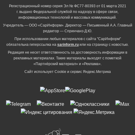
Регистрационный номер серия Эл № ФС77-80393 от 01 марта 2021
г. выдано Федеральной службой по надзору в сфере связи,
информационных технологий и массовых коммуникаций.
Учредитель — ООО «СарИнформ». Директор — Письменный А.А. Главный
редактор — Спринчанэ Д.Ю.
При использовании любых материалов с сайта "СарИнформ"
обязательна гиперссылка на
sarinform.ru
или на страницу с новостью.
Редакция не несет ответственность за достоверность информации в
рекламных материалах. Такие материалы выходят с пометкой
«Партнёрский материал» и «Реклама».
Сайт использует Cookie и сервиc Яндекс.Метрика