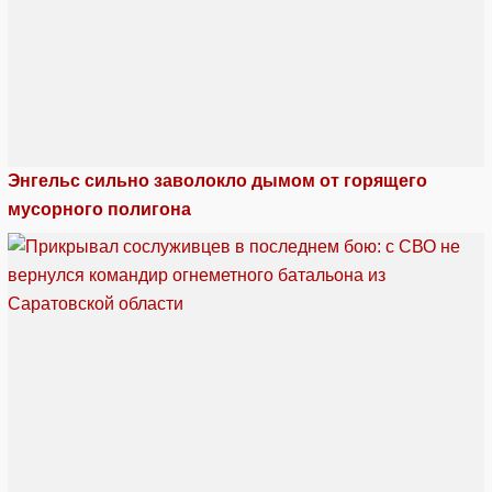
Энгельс сильно заволокло дымом от горящего
мусорного полигона