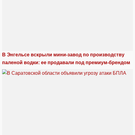
В Энгельсе вскрыли мини-завод по производству
паленой водки: ее продавали под премиум-брендом