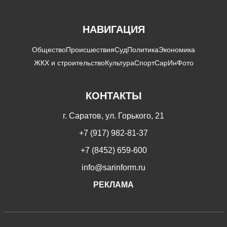
НАВИГАЦИЯ
Общество
Происшествия
Суд
Политика
Экономика
ЖКХ и строительство
Культура
Спорт
СарИнФото
КОНТАКТЫ
г. Саратов, ул. Горького, 21
+7 (917) 982-81-37
+7 (8452) 659-600
info@sarinform.ru
РЕКЛАМА