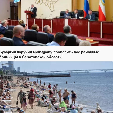
Бусаргин поручил минздраву проверить все районные
больницы в Саратовской области