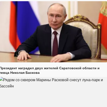
Президент наградил двух жителей Саратовской области и
певца Николая Баскова