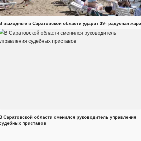
В выходные в Саратовской области ударит 39-градусная жар
В Саратовской области сменился руководитель управления
судебных приставов