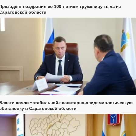
Президент поздравил со 100-летием труженицу тыла из
Саратовской области
Власти сочли «стабильной» санитарно-эпидемиологическую
обстановку в Саратовской области