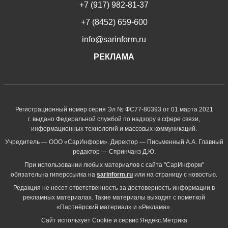
+7 (917) 982-81-37
+7 (8452) 659-600
info@sarinform.ru
РЕКЛАМА
Регистрационный номер серия Эл № ФС77-80393 от 01 марта 2021
г. выдано Федеральной службой по надзору в сфере связи,
информационных технологий и массовых коммуникаций.
Учредитель — ООО «СарИнформ». Директор — Письменный А.А. Главный
редактор — Спринчанэ Д.Ю.
При использовании любых материалов с сайта "СарИнформ"
обязательна гиперссылка на
sarinform.ru
или на страницу с новостью.
Редакция не несет ответственность за достоверность информации в
рекламных материалах. Такие материалы выходят с пометкой
«Партнёрский материал» и «Реклама».
Сайт использует Cookie и сервиc Яндекс.Метрика