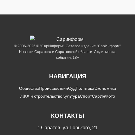
© 2006-2026 © "СарИнформ". Сетевое издание "СарИнформ".
Новости Саратова и Саратовской области. Люди, места,
события. 18+
НАВИГАЦИЯ
Общество
Происшествия
Суд
Политика
Экономика
ЖКХ и строительство
Культура
Спорт
СарИнФото
КОНТАКТЫ
г. Саратов, ул. Горького, 21