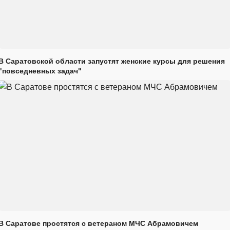
В Саратовской области запустят женские курсы для решения
"повседневных задач"
В Саратове простятся с ветераном МЧС Абрамовичем