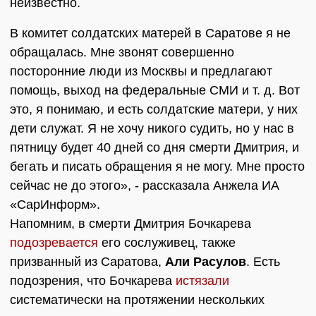
неизвестно.
В комитет солдатских матерей в Саратове я не
обращалась. Мне звонят совершенно
посторонние люди из Москвы и предлагают
помощь, выход на федеральные СМИ и т. д. Вот
это, я понимаю, и есть солдатские матери, у них
дети служат. Я не хочу никого судить, но у нас в
пятницу будет 40 дней со дня смерти Дмитрия, и
бегать и писать обращения я не могу. Мне просто
сейчас не до этого», - рассказала Анжела ИА
«СарИнформ».
Напомним, в смерти Дмитрия Бочкарева
подозревается
его сослуживец, также
призванный из Саратова,
Али Расулов
. Есть
подозрения, что Бочкарева
истязали
систематически на протяжении нескольких