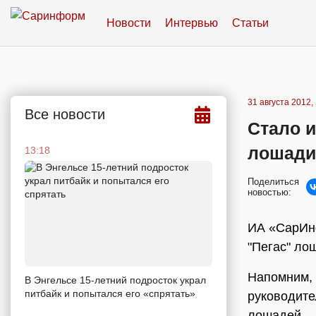
Новости
Интервью
Статьи
31 августа 2012,
Все новости
Стало и
лошади 
13:18
Поделиться
новостью:
ИА «СарИнф
"Пегас" ло
Напомним, 
В Энгельсе 15-летний подросток украл
питбайк и попытался его «спрятать»
руководите
лошадей.