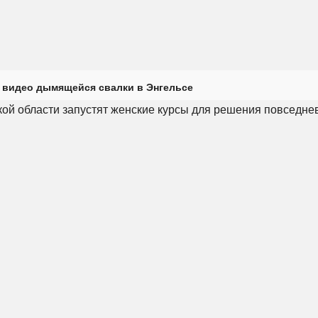
 видео дымящейся свалки в Энгельсе