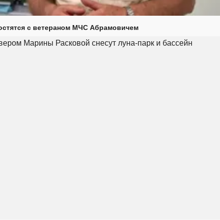
остятся с ветераном МЧС Абрамовичем