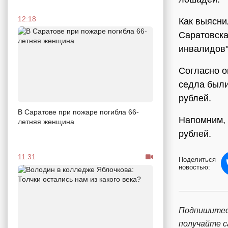
12:18
Как выясни
Саратовска
инвалидов"
Согласно о
седла были
рублей.
В Саратове при пожаре погибла 66-
Напомним, 
летняя женщина
рублей.
11:31
Поделиться
новостью:
Подпишитес
получайте 