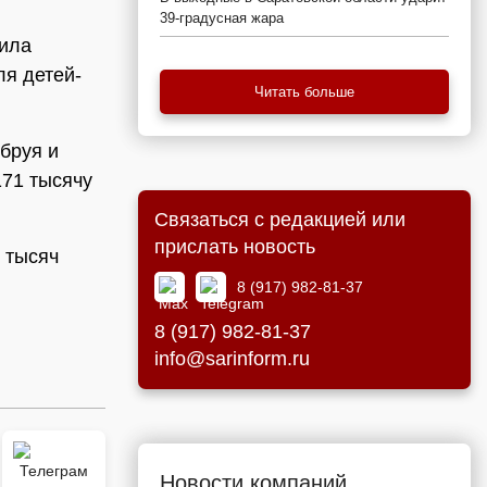
39-градусная жара
пила
я детей-
Читать больше
бруя и
171 тысячу
Связаться с редакцией или
прислать новость
 тысяч
8 (917) 982-81-37
8 (917) 982-81-37
info@sarinform.ru
Новости компаний