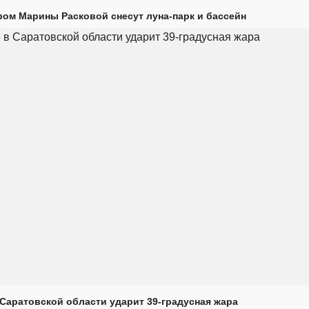
ром Марины Расковой снесут луна-парк и бассейн
Саратовской области ударит 39-градусная жара