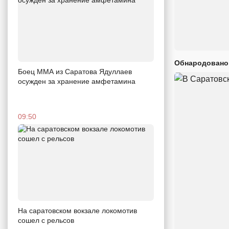
Обнародовано
Боец ММА из Саратова Ядуллаев
осужден за хранение амфетамина
09:50
На саратовском вокзале локомотив
сошел с рельсов