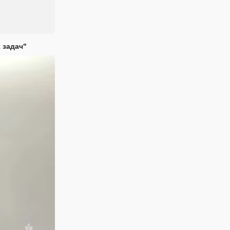
 задач"