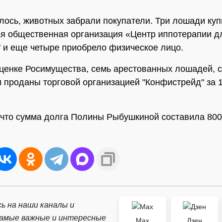
лось, животных забрали покупатели. Три лошади ку
я общественная организация «Центр иппотерапии дл
 и еще четыре приобрело физическое лицо.
ценке Росимущества, семь арестованных лошадей, с
 проданы торговой организацией "Конфистрейд" за 
что сумма долга Полины Рыбушкиной составила 800
ь на наши каналы и
самые важные и интересные
Max
Дзен