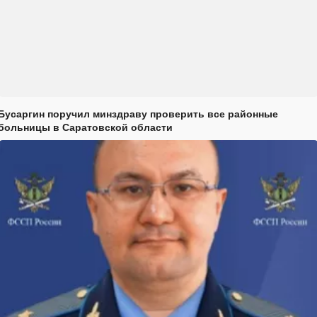
Бусаргин поручил минздраву проверить все районные
больницы в Саратовской области