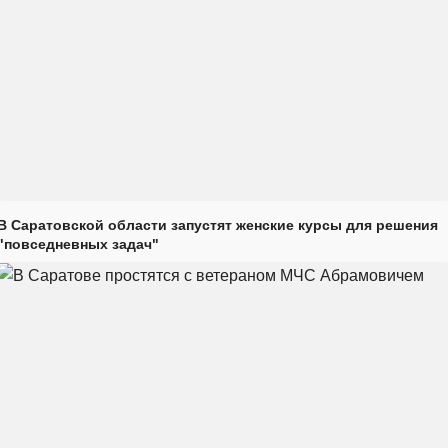
В Саратовской области запустят женские курсы для решения
"повседневных задач"