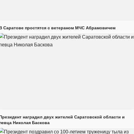
В Саратове простятся с ветераном МЧС Абрамовичем
Президент наградил двух жителей Саратовской области и
певца Николая Баскова