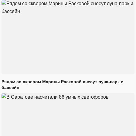
Рядом со сквером Марины Расковой снесут луна-парк и
бассейн