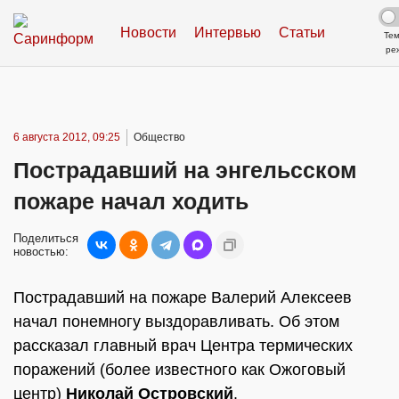
Новости
Интервью
Статьи
Те
ре
6 августа 2012, 09:25
Общество
Пострадавший на энгельсском
пожаре начал ходить
Поделиться
новостью:
Пострадавший на пожаре Валерий Алексеев
начал понемногу выздоравливать. Об этом
рассказал главный врач Центра термических
поражений (более известного как Ожоговый
центр)
Николай Островский
.