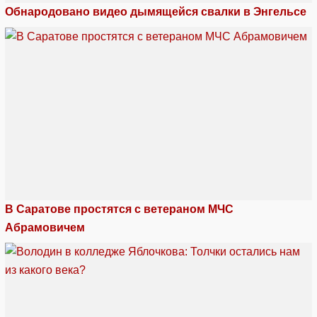
Обнародовано видео дымящейся свалки в Энгельсе
В Саратове простятся с ветераном МЧС
Абрамовичем