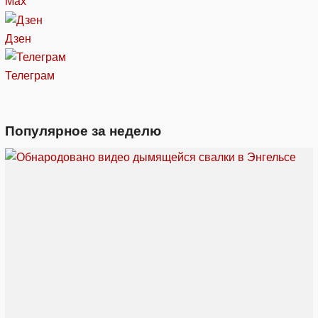
Max
Дзен
Телеграм
Популярное за неделю