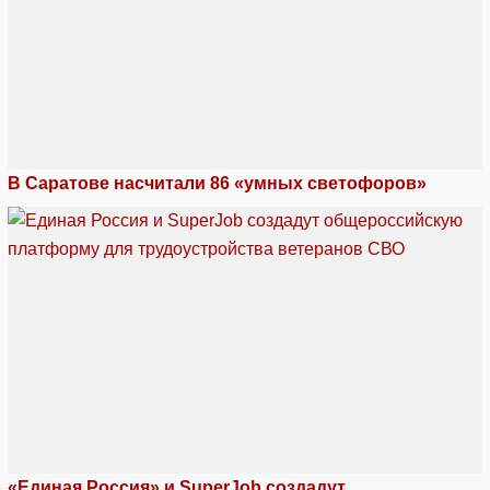
В Саратове насчитали 86 «умных светофоров»
«Единая Россия» и SuperJob создадут