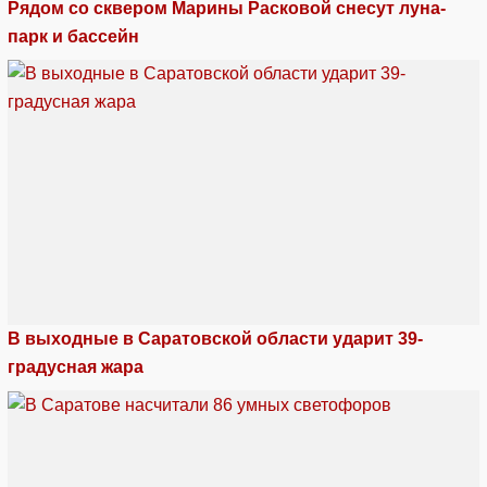
Рядом со сквером Марины Расковой снесут луна-
парк и бассейн
В выходные в Саратовской области ударит 39-
градусная жара