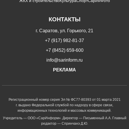
ЖКХ и строительство
Культура
Спорт
СарИнФото
КОНТАКТЫ
г. Саратов, ул. Горького, 21
+7 (917) 982-81-37
+7 (8452) 659-600
info@sarinform.ru
РЕКЛАМА
Регистрационный номер серия Эл № ФС77-80393 от 01 марта 2021
г. выдано Федеральной службой по надзору в сфере связи,
информационных технологий и массовых коммуникаций.
Учредитель — ООО «СарИнформ». Директор — Письменный А.А. Главный
редактор — Спринчанэ Д.Ю.