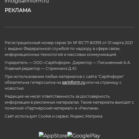
info@sarinform.ru
РЕКЛАМА
Регистрационный номер серия Эл № ФС77-80393 от 01 марта 2021
г. выдано Федеральной службой по надзору в сфере связи,
информационных технологий и массовых коммуникаций.
Учредитель — ООО «СарИнформ». Директор — Письменный А.А.
Главный редактор — Спринчанэ Д.Ю.
При использовании любых материалов с сайта "СарИнформ"
обязательна гиперссылка на
sarinform.ru
или на страницу с
новостью.
Редакция не несет ответственность за достоверность
информации в рекламных материалах. Такие материалы выходят с
пометкой «Партнёрский материал» и «Реклама».
Сайт использует Cookie и сервиc Яндекс.Метрика