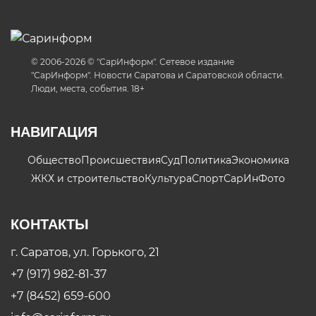
© 2006-2026 © "СарИнформ". Сетевое издание
"СарИнформ". Новости Саратова и Саратовской области.
Люди, места, события. 18+
НАВИГАЦИЯ
Общество
Происшествия
Суд
Политика
Экономика
ЖКХ и строительство
Культура
Спорт
СарИнФото
КОНТАКТЫ
г. Саратов, ул. Горького, 21
+7 (917) 982-81-37
+7 (8452) 659-600