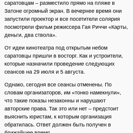
саратовцам – разместило прямо на пляже в
Затоне огромный экран. В вечернее время они
запустили проектор и все посетители солярия
посмотрели фильм режиссера Гая Риччи «Карты,
деньги, два ствола».
От идеи кинотеатра под открытым небом
саратовцы пришли в восторг. Как и устроители,
которые назначили проведение следующих
сеансов на 29 июля и 5 августа.
Однако, сегодня все сеансы отменены. По
словам организаторов, им «тонко намекнули»,
что такие показы незаконны и нарушают
авторские права. Так это или нет – предстоит
выяснить юристам, к которым организация
обратилась. Ответ должен быть получен в
ближайшее время.