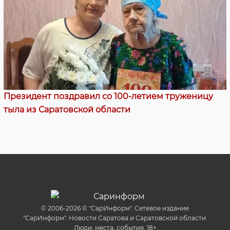
Президент поздравил со 100-летием труженицу
тыла из Саратовской области
© 2006-2026 © "СарИнформ". Сетевое издание
"СарИнформ". Новости Саратова и Саратовской области.
Люди, места, события. 18+