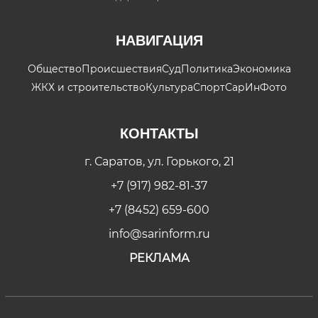
НАВИГАЦИЯ
Общество
Происшествия
Суд
Политика
Экономика
ЖКХ и строительство
Культура
Спорт
СарИнФото
КОНТАКТЫ
г. Саратов, ул. Горького, 21
+7 (917) 982-81-37
+7 (8452) 659-600
info@sarinform.ru
РЕКЛАМА