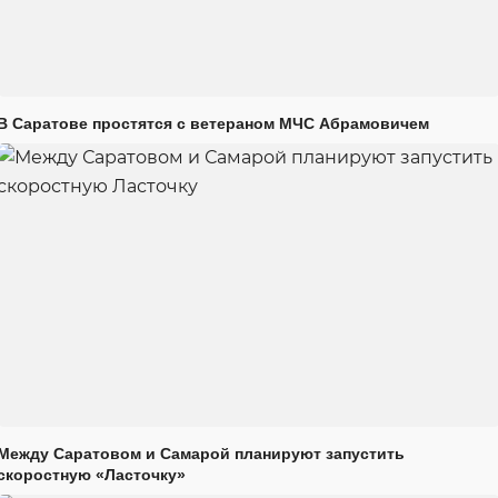
В Саратове простятся с ветераном МЧС Абрамовичем
Между Саратовом и Самарой планируют запустить
скоростную «Ласточку»