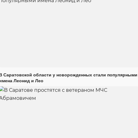
В Саратовской области у новорожденных стали популярными
имена Леонид и Лео