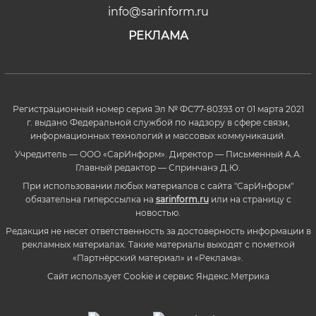
info@sarinform.ru
РЕКЛАМА
Регистрационный номер серия Эл № ФС77-80393 от 01 марта 2021
г. выдано Федеральной службой по надзору в сфере связи,
информационных технологий и массовых коммуникаций.
Учредитель — ООО «СарИнформ». Директор — Письменный А.А.
Главный редактор — Спринчанэ Д.Ю.
При использовании любых материалов с сайта "СарИнформ"
обязательна гиперссылка на
sarinform.ru
или на страницу с
новостью.
Редакция не несет ответственность за достоверность информации в
рекламных материалах. Такие материалы выходят с пометкой
«Партнёрский материал» и «Реклама».
Сайт использует Cookie и сервиc Яндекс.Метрика