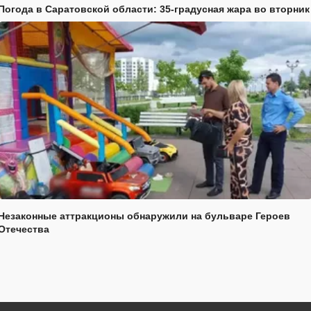
Погода в Саратовской области: 35-градусная жара во вторник
Незаконные аттракционы обнаружили на бульваре Героев
Отечества