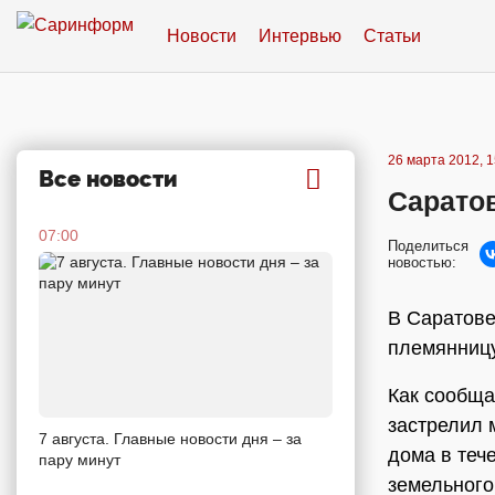
Новости
Интервью
Статьи
26 марта 2012, 1
Все новости
Сарато
07:00
Поделиться
новостью:
В Саратове
племянницу
Как сообща
застрелил 
7 августа. Главные новости дня – за
дома в теч
пару минут
земельного