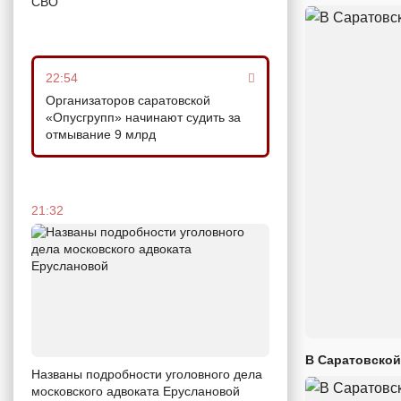
СВО
22:54
Организаторов саратовской
«Опусгрупп» начинают судить за
отмывание 9 млрд
21:32
В Саратовской
Названы подробности уголовного дела
московского адвоката Еруслановой