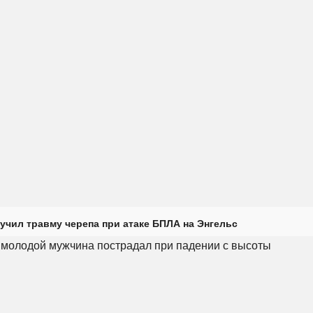
учил травму черепа при атаке БПЛА на Энгельс