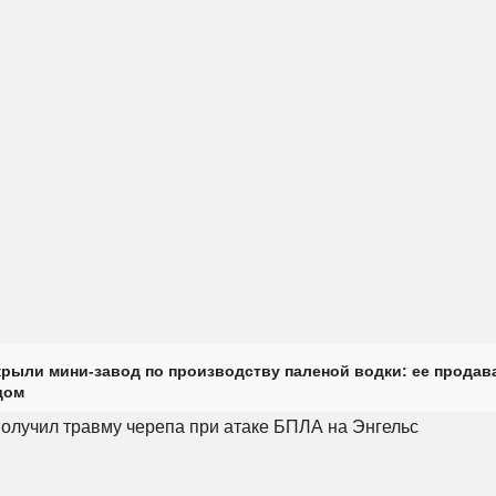
крыли мини-завод по производству паленой водки: ее продав
дом