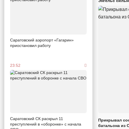
Энгельс сильн
Саратовский аэропорт «Гагарин»
приостановил работу
23:52
Саратовский СК раскрыл 11
Прикрывал сос
преступлений в «оборонке» с начала
батальона из 