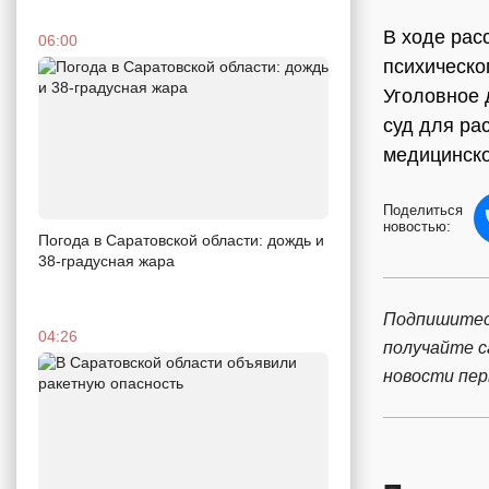
В ходе рас
06:00
психическо
Уголовное 
суд для ра
медицинско
Поделиться
новостью:
Погода в Саратовской области: дождь и
38-градусная жара
Подпишитес
04:26
получайте 
новости пе