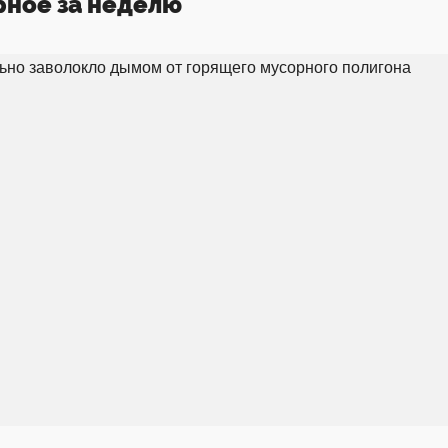
рное за неделю