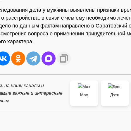
следования дела у мужчины выявлены признаки вре
го расстройства, в связи с чем ему необходимо лече
дело по данным фактам направлено в Саратовский 
ссмотрения вопроса о применении принудительной 
го характера.
ь на наши каналы и
самые важные и интересные
Max
Дзен
рвым