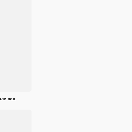
али под