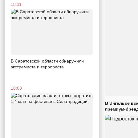
18:11
В Саратовской области обнаружили
экстремиста и террориста
18:08
В Энгельсе вс
премиум-брен