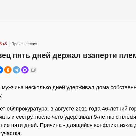
5:45
Происшествия
вец пять дней держал взаперти пле
 мужчина несколько дней удерживал дома собствен
.
ет облпрокуратура, в августе 2011 года 46-летний г
мать и сестру, после чего удерживал 9-летнюю плем
ение пяти дней. Причина - длящийся конфликт из-за
 участка.