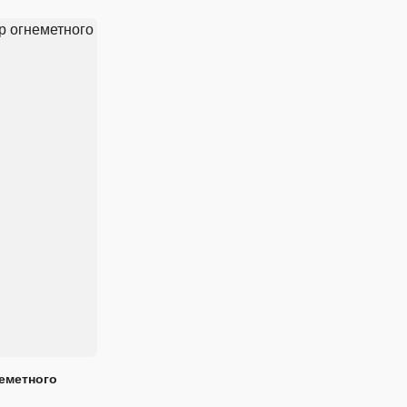
еметного