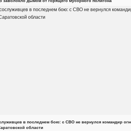
о заволокло дымом от горящего мусорного полигона
луживцев в последнем бою: с СВО не вернулся командир огн
Саратовской области