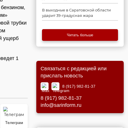
 бензином,
В выходные в Саратовской области
ом»
ударит 39-градусная жара
вой трубки
ом
Читать больше
ий ущерб
оведет 1
Связаться с редакцией или
прислать новость
8 (917) 982-81-37
8 (917) 982-81-37
info@sarinform.ru
Телеграм