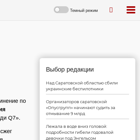
Темный режим
Выбор редакции
Над Саратовской областью сбили
украинские беспилотники
инение по
Организаторов саратовской
«Опусгрупп» начинают судить за
ия
отмывание 9 млрд
ди Q7».
Лежала в воде вниз головой:
 сжег
подробности гибели годовалой
девочки под Энгельсом
 в