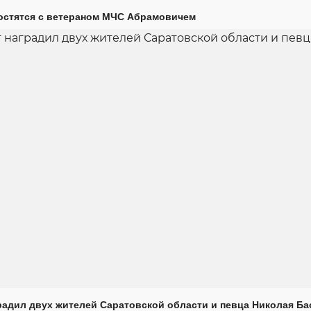
остятся с ветераном МЧС Абрамовичем
радил двух жителей Саратовской области и певца Николая Ба