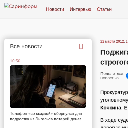
Новости
Интервью
Статьи
22 марта 2012, 1
Все новости
Поджиг
строго
10:50
Поделиться
новостью:
Прокуратур
уголовному
Кочкина
. 
Телефон «со скидкой» обернулся для
подростка из Энгельса потерей денег
В ходе суд
дорогую ин