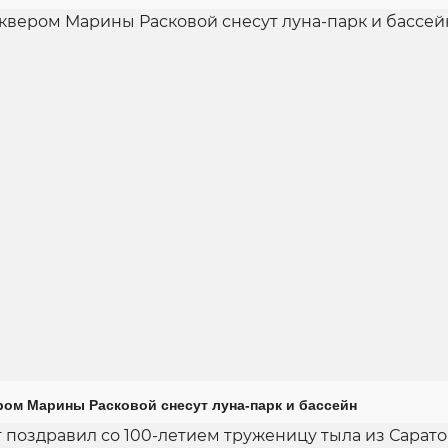
ром Марины Расковой снесут луна-парк и бассейн