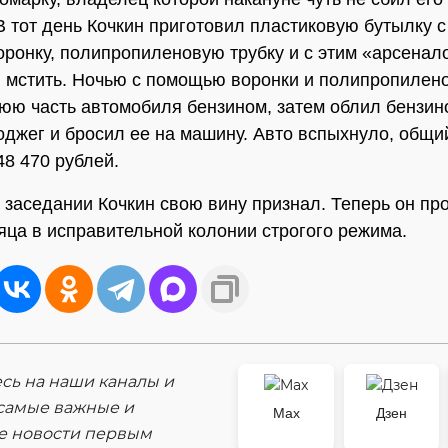
В тот день Кочкин приготовил пластиковую бутылку с
воронку, полипропиленовую трубку и с этим «арсенал
 мстить. Ночью с помощью воронки и полипропилено
юю часть автомобиля бензином, затем облил бензин
поджег и бросил ее на машину. Авто вспыхнуло, общ
48 470 рублей.
 заседании Кочкин свою вину признал. Теперь он пр
сяца в исправительной колонии строгого режима.
ь на наши каналы и
самые важные и
Max
Дзен
е новости первым