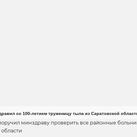
дравил со 100-летием труженицу тыла из Саратовской област