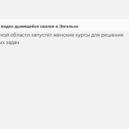
 видео дымящейся свалки в Энгельсе