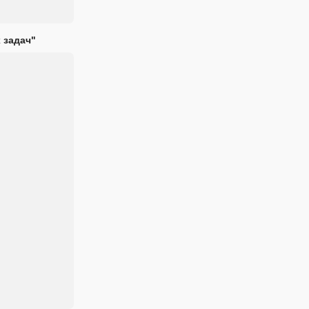
 задач"