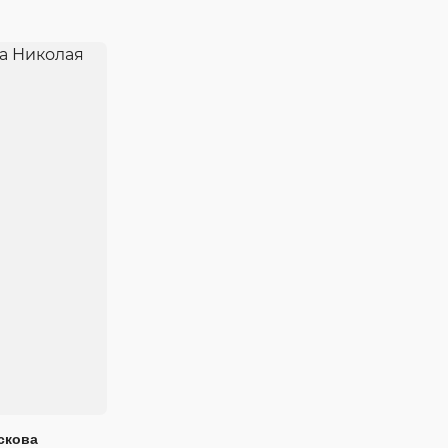
скова