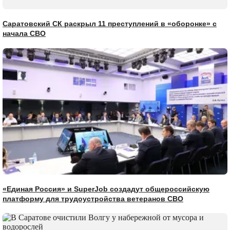
Саратовский СК раскрыл 11 преступлений в «оборонке» с
начала СВО
«Единая Россия» и SuperJob создадут общероссийскую
платформу для трудоустройства ветеранов СВО