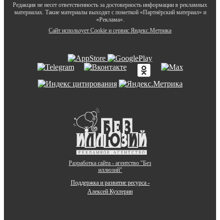
Редакция не несет ответственность за достоверность информации в рекламных
материалах. Такие материалы выходят с пометкой «Партнёрский материал» и
«Реклама».
Сайт использует Cookie и сервиc Яндекс.Метрика
Разработка сайта - агентство "Без
иллюзий"
Поддержка и развитие ресурса -
Алексей Кухтерин