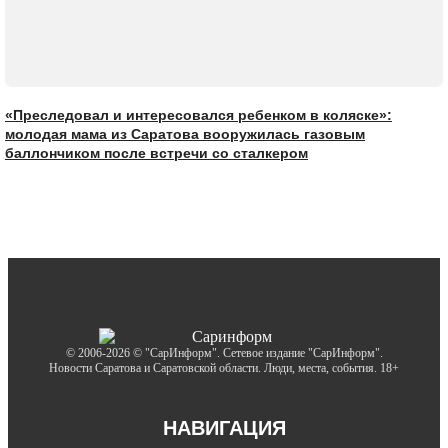
«Преследовал и интересовался ребенком в коляске»:
молодая мама из Саратова вооружилась газовым
баллончиком после встречи со сталкером
© 2006-2026 © "СарИнформ". Сетевое издание "СарИнформ".
Новости Саратова и Саратовской области. Люди, места, события. 18+
НАВИГАЦИЯ