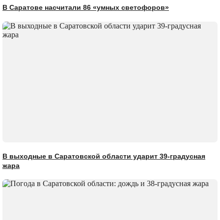
В Саратове насчитали 86 «умных светофоров»
В выходные в Саратовской области ударит 39-градусная
жара