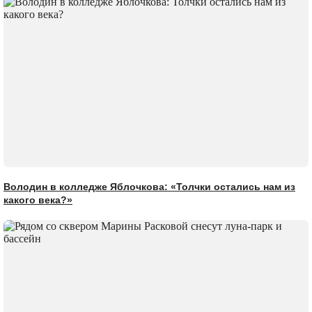
Володин в колледже Яблочкова: «Толчки остались нам из
какого века?»