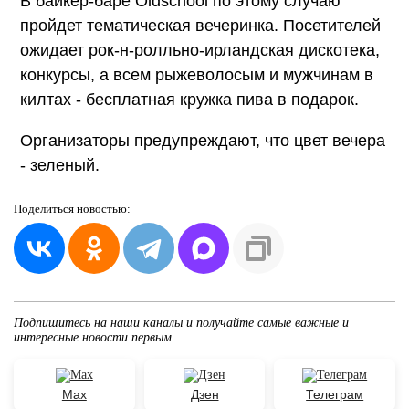
В байкер-баре Oldschool по этому случаю
пройдет тематическая вечеринка. Посетителей
ожидает рок-н-ролльно-ирландская дискотека,
конкурсы, а всем рыжеволосым и мужчинам в
килтах - бесплатная кружка пива в подарок.
Организаторы предупреждают, что цвет вечера
- зеленый.
Поделиться
новостью:
Подпишитесь на наши каналы и получайте самые важные и
интересные новости первым
Max
Дзен
Телеграм