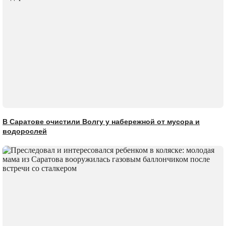
В Саратове очистили Волгу у набережной от мусора и
водорослей