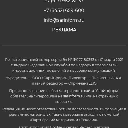
+7 (917) 982-81-37
+7 (8452) 659-600
info@sarinform.ru
РЕКЛАМА
Регистрационный номер серия Эл № ФС77-80393 от 01 марта 2021
г. выдано Федеральной службой по надзору в сфере связи,
информационных технологий и массовых коммуникаций.
Учредитель — ООО «СарИнформ». Директор — Письменный А.А.
Главный редактор — Спринчанэ Д.Ю.
При использовании любых материалов с сайта "СарИнформ"
обязательна гиперссылка на
sarinform.ru
или на страницу с
новостью.
Редакция не несет ответственность за достоверность информации в
рекламных материалах. Такие материалы выходят с пометкой
«Партнёрский материал» и «Реклама».
Сайт использует Cookie и сервиc Яндекс.Метрика