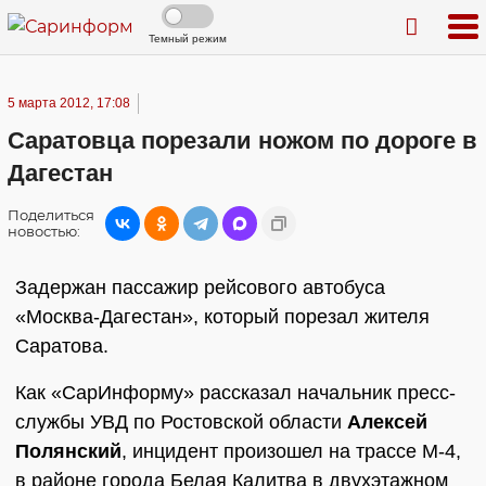
Темный режим
5 марта 2012, 17:08
Саратовца порезали ножом по дороге в
Дагестан
Поделиться
новостью:
Задержан пассажир рейсового автобуса
«Москва-Дагестан», который порезал жителя
Саратова.
Как «СарИнформу» рассказал начальник пресс-
службы УВД по Ростовской области
Алексей
Полянский
, инцидент произошел на трассе М-4,
в районе города Белая Калитва в двухэтажном