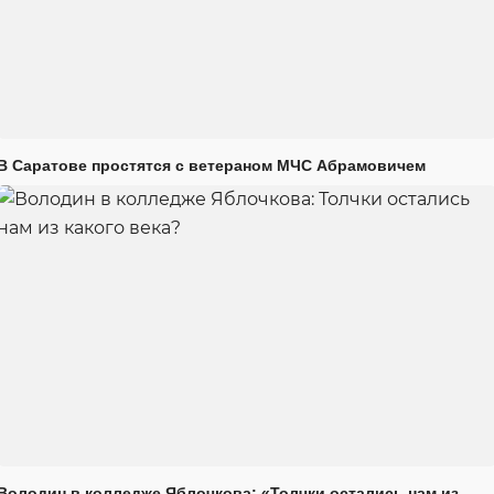
В Саратове простятся с ветераном МЧС Абрамовичем
Володин в колледже Яблочкова: «Толчки остались нам из