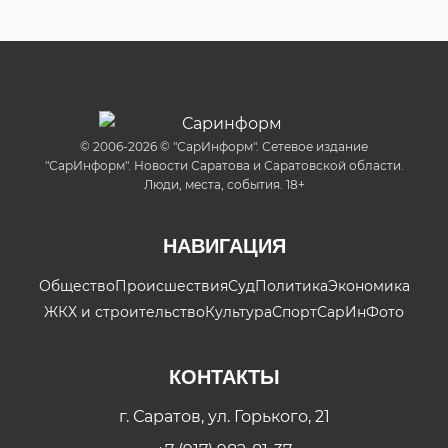
© 2006-2026 © "СарИнформ". Сетевое издание
"СарИнформ". Новости Саратова и Саратовской области.
Люди, места, события. 18+
НАВИГАЦИЯ
Общество
Происшествия
Суд
Политика
Экономика
ЖКХ и строительство
Культура
Спорт
СарИнФото
КОНТАКТЫ
г. Саратов, ул. Горького, 21