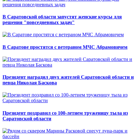
В Саратовской области запустят женские курсы для
решения "повседневных задач"
В Саратове простятся с ветераном МЧС Абрамовичем
Президент наградил двух жителей Саратовской области и
певца Николая Баскова
Президент поздравил со 100-летием труженицу тыла из
Саратовской области