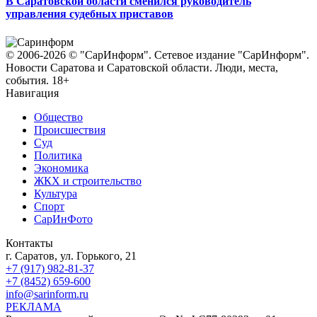
В Саратовской области сменился руководитель
управления судебных приставов
© 2006-2026 © "СарИнформ". Сетевое издание "СарИнформ".
Новости Саратова и Саратовской области. Люди, места,
события. 18+
Навигация
Общество
Происшествия
Суд
Политика
Экономика
ЖКХ и строительство
Культура
Спорт
СарИнФото
Контакты
г. Саратов, ул. Горького, 21
+7 (917) 982-81-37
+7 (8452) 659-600
info@sarinform.ru
РЕКЛАМА