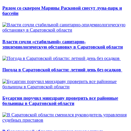
Рядом со сквером Марины Расковой снесут луна-парк и
бассейн
Власти сочли «стабильной» санитарно-
эпидемиологическую обстановку в Саратовской области
Погода в Саратовской области: летний день без осадков
Бусаргин поручил минздраву проверить все районные
больницы в Саратовской области