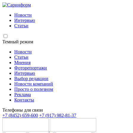
Новости
Интервью
Статьи
Темный режим
Новости
Статьи
Мнения
Фоторепортажи
Интервью
Выбор редакции
Новости компаний
Просто о полезном
Реклама
Контакты
Телефоны для связи
+7 (8452) 659-600
+7 (917) 982-81-37