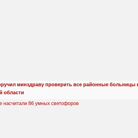
оручил минздраву проверить все районные больницы 
й области