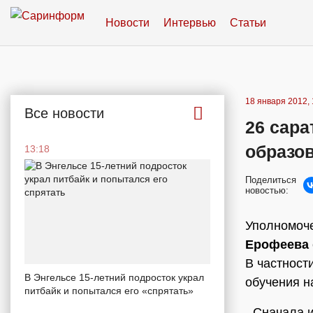
Новости
Интервью
Статьи
18 января 2012, 
Все новости
26 сара
образо
13:18
Поделиться
новостью:
Уполномоче
Ерофеева
В частност
В Энгельсе 15-летний подросток украл
обучения н
питбайк и попытался его «спрятать»
- Сначала 