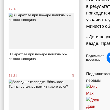
в результа
12:18
приходится
усваивать 
Министр о
- Дети не 
везде. Пра
В Саратове при пожаре погибла 66-
Поделиться
летняя женщина
новостью:
Подпишитесь
11:31
первым
Max
Дзен