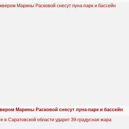
квером Марины Расковой снесут луна-парк и бассейн