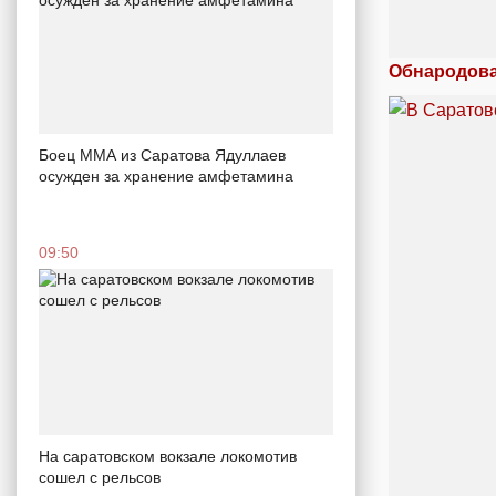
Обнародова
Боец ММА из Саратова Ядуллаев
осужден за хранение амфетамина
09:50
На саратовском вокзале локомотив
сошел с рельсов