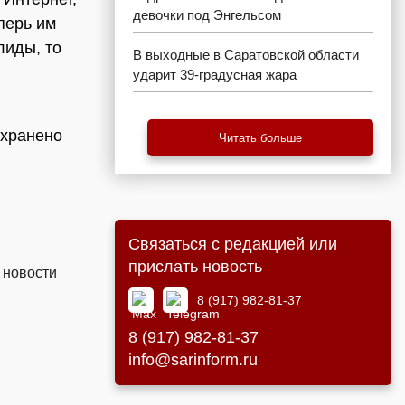
девочки под Энгельсом
перь им
лиды, то
В выходные в Саратовской области
ударит 39-градусная жара
охранено
Читать больше
Связаться с редакцией или
прислать новость
 новости
8 (917) 982-81-37
8 (917) 982-81-37
info@sarinform.ru