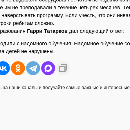
те им не преподавали в течение четырех месяцев. Те
 наверстывать программу. Если учесть, что они инва
уроки ребятам сложно.
бразования
Гарри Татарков
дал следующий ответ:
уходили с надомного обучения. Надомное обучение с
ва детей не нарушены.
 на наши каналы и получайте самые важные и интересные