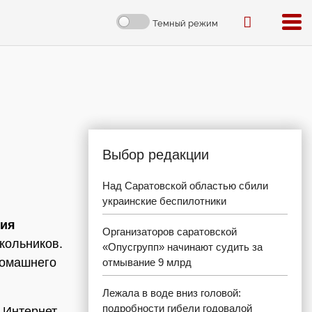
Темный режим
Выбор редакции
Над Саратовской областью сбили
украинские беспилотники
ия
Организаторов саратовской
кольников.
«Опусгрупп» начинают судить за
домашнего
отмывание 9 млрд
Лежала в воде вниз головой:
подробности гибели годовалой
 Интернет,