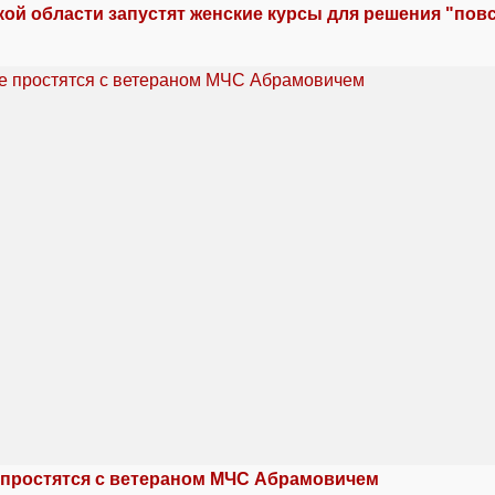
кой области запустят женские курсы для решения "по
 простятся с ветераном МЧС Абрамовичем