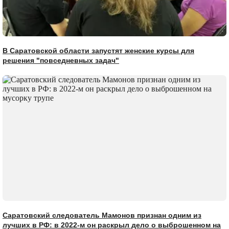
В Саратовской области запустят женские курсы для
решения "повседневных задач"
Саратовский следователь Мамонов признан одним из
лучших в РФ: в 2022-м он раскрыл дело о выброшенном на