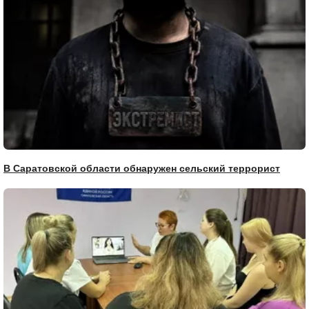
В Саратовской области обнаружен сельский террорист