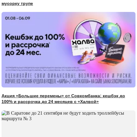
мусорку трупе
Акция «Большие перемены» от Совкомбанка: кешбэк до
100% и рассрочка до 24 месяцев с «Халвой»