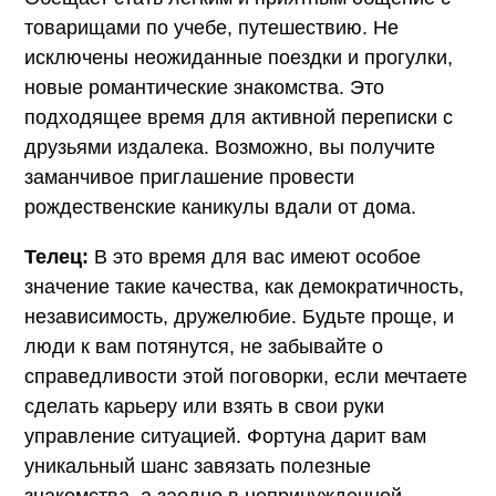
товарищами по учебе, путешествию. Не
исключены неожиданные поездки и прогулки,
новые романтические знакомства. Это
подходящее время для активной переписки с
друзьями издалека. Возможно, вы получите
заманчивое приглашение провести
рождественские каникулы вдали от дома.
Телец:
В это время для вас имеют особое
значение такие качества, как демократичность,
независимость, дружелюбие. Будьте проще, и
люди к вам потянутся, не забывайте о
справедливости этой поговорки, если мечтаете
сделать карьеру или взять в свои руки
управление ситуацией. Фортуна дарит вам
уникальный шанс завязать полезные
знакомства, а заодно в непринужденной