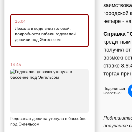
заимствова
городской 
четыре - на
15:04
Лежала в воде вниз головой:
Справка 
подробности гибели годовалой
девочки под Энгельсом
кредитным 
получил от
возможност
14:45
ставке 8,5
торгах при
Поделиться
новостью:
Подпишитес
Годовалая девочка утонула в бассейне
под Энгельсом
получайте 