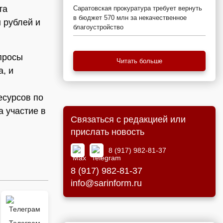
та
Саратовская прокуратура требует вернуть
в бюджет 570 млн за некачественное
 рублей и
благоустройство
просы
Читать больше
, и
есурсов по
 участие в
Связаться с редакцией или
прислать новость
8 (917) 982-81-37
8 (917) 982-81-37
info@sarinform.ru