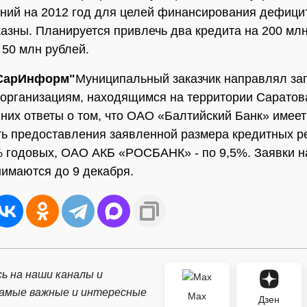
ний на 2012 год для целей финансирования дефици
казны. Планируется привлечь два кредита на 200 млн
 50 млн рублей.
"СарИнформ"
Муниципальный заказчик направлял за
организациям, находящимся на территории Саратова
 них ответы о том, что ОАО «Балтийский Банк» имеет
ь предоставления заявленной размера кредитных р
% годовых, ОАО АКБ «РОСБАНК» - по 9,5%. Заявки на
нимаются до 9 декабря.
ь на наши каналы и
самые важные и интересные
Max
Дзен