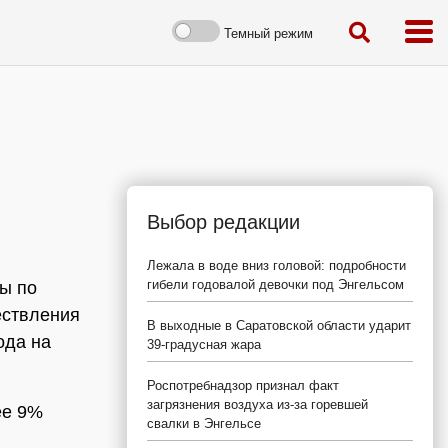
Темный режим
Выбор редакции
Лежала в воде вниз головой: подробности
гибели годовалой девочки под Энгельсом
ы по
ествления
В выходные в Саратовской области ударит
ода на
39-градусная жара
Роспотребнадзор признал факт
загрязнения воздуха из-за горевшей
ее 9%
свалки в Энгельсе