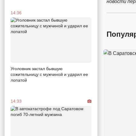
новости пе
14:36
Популя
Уголовник застал бывшую
сожительницу с мужчиной и ударил ее
лопатой
14:33