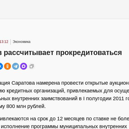
13:12
Экономика
в рассчитывает прокредитоваться
ция Саратова намерена провести открытые аукцион
ю кредитных организаций, привлекаемых для осущ
ных внутренних заимствований в I полугодии 2011 г
у 800 млн рублей.
ивлекаются на срок до 12 месяцев по ставке не бол
 исполнение программы муниципальных внутренних