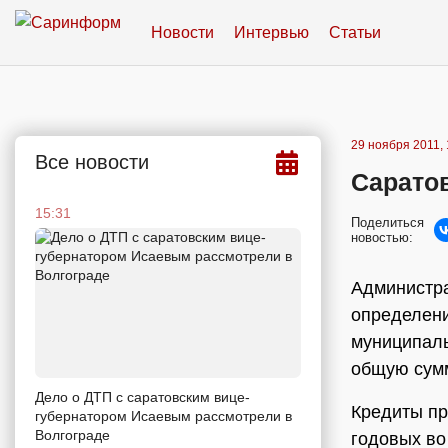
Новости
Интервью
Статьи
29 ноября 2011, 
Все новости
Сарато
15:31
Поделиться
новостью:
Администра
определени
муниципаль
общую сумм
Дело о ДТП с саратовским вице-
Кредиты пр
губернатором Исаевым рассмотрели в
Волгограде
годовых во