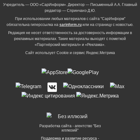
Учредитель — ООО «СарИнформ». Директор — Письменный А.А. Главный
редактор — Спринчанэ Д.Ю.
При использовании любых материалов с сайта "СарИнформ"
обязательна гиперссылка на
sarinform.ru
или на страницу с новостью.
Редакция не несет ответственность за достоверность информации в
рекламных материалах. Такие материалы выходят с пометкой
«Партнёрский материал» и «Реклама».
Сайт использует Cookie и сервиc Яндекс.Метрика
Разработка сайта - агентство "Без
иллюзий"
Поддержка и развитие ресурса -