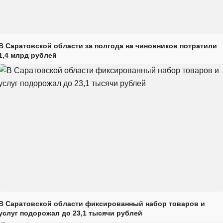
В Саратовской области за полгода на чиновников потратили
1,4 млрд рублей
В Саратовской области фиксированный набор товаров и
услуг подорожал до 23,1 тысячи рублей