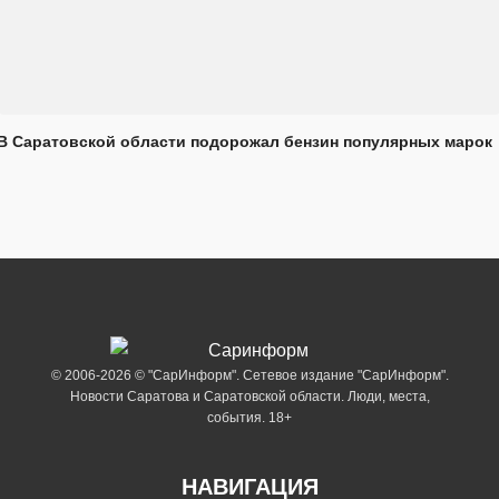
В Саратовской области подорожал бензин популярных марок
© 2006-2026 © "СарИнформ". Сетевое издание "СарИнформ".
Новости Саратова и Саратовской области. Люди, места,
события. 18+
НАВИГАЦИЯ