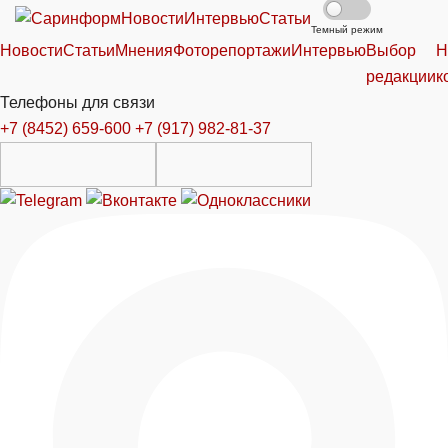
Новости
Интервью
Статьи
Темный режим
Новости
Статьи
Мнения
Фоторепортажи
Интервью
Выбор
Н
редакции
к
Телефоны для связи
+7 (8452) 659-600
+7 (917) 982-81-37