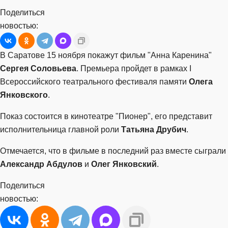
Поделиться
новостью:
В Саратове 15 ноября покажут фильм "Анна Каренина"
Сергея Соловьева
. Премьера пройдет в рамках I
Всероссийского театрального фестиваля памяти
Олега
Янковского
.
Показ состоится в кинотеатре "Пионер", его представит
исполнительница главной роли
Татьяна Друбич
.
Отмечается, что в фильме в последний раз вместе сыграли
Александр Абдулов
и
Олег Янковский
.
Поделиться
новостью: