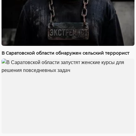
В Саратовской области обнаружен сельский террорист