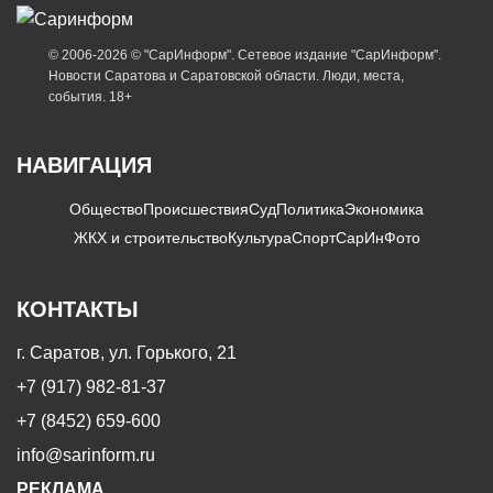
© 2006-2026 © "СарИнформ". Сетевое издание "СарИнформ".
Новости Саратова и Саратовской области. Люди, места,
события. 18+
НАВИГАЦИЯ
Общество
Происшествия
Суд
Политика
Экономика
ЖКХ и строительство
Культура
Спорт
СарИнФото
КОНТАКТЫ
г. Саратов, ул. Горького, 21
+7 (917) 982-81-37
+7 (8452) 659-600
info@sarinform.ru
РЕКЛАМА