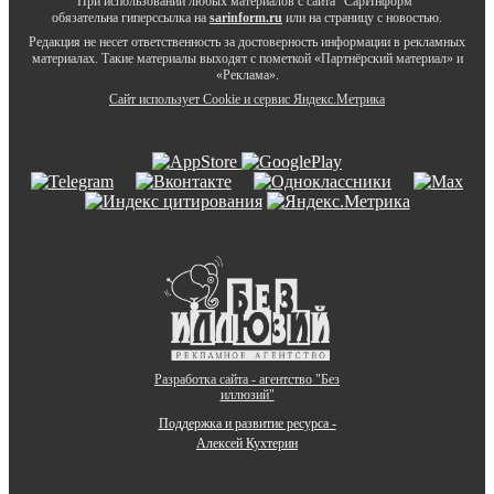
При использовании любых материалов с сайта "СарИнформ"
обязательна гиперссылка на
sarinform.ru
или на страницу с новостью.
Редакция не несет ответственность за достоверность информации в рекламных
материалах. Такие материалы выходят с пометкой «Партнёрский материал» и
«Реклама».
Сайт использует Cookie и сервиc Яндекс.Метрика
Разработка сайта - агентство "Без
иллюзий"
Поддержка и развитие ресурса -
Алексей Кухтерин