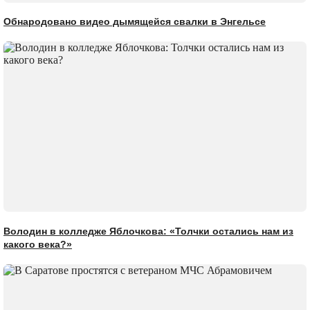
Обнародовано видео дымящейся свалки в Энгельсе
Володин в колледже Яблочкова: «Толчки остались нам из
какого века?»