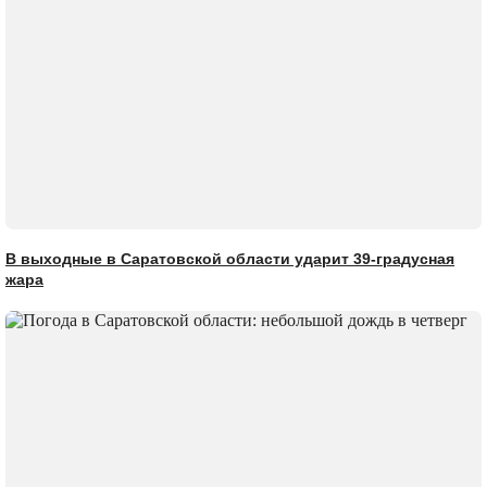
В выходные в Саратовской области ударит 39-градусная
жара