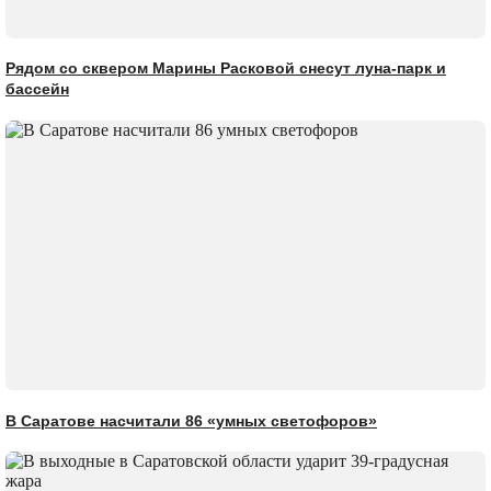
Рядом со сквером Марины Расковой снесут луна-парк и
бассейн
В Саратове насчитали 86 «умных светофоров»