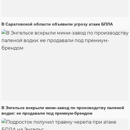
В Саратовской области объявили угрозу атаки БПЛА
В Энгельсе вскрыли мини-завод по производству паленой
водки: ее продавали под премиум-брендом