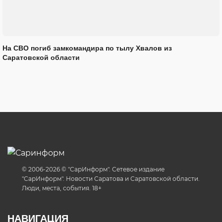
На СВО погиб замкомандира по тылу Хвалов из
Саратовской области
© 2006-2026 © "СарИнформ". Сетевое издание
"СарИнформ". Новости Саратова и Саратовской области.
Люди, места, события. 18+
НАВИГАЦИЯ