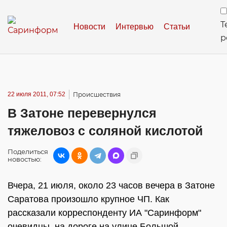
Т
Новости
Интервью
Статьи
р
22 июля 2011, 07:52
Происшествия
В Затоне перевернулся
тяжеловоз с соляной кислотой
Поделиться
новостью:
Вчера, 21 июля, около 23 часов вечера в Затоне
Саратова произошло крупное ЧП. Как
рассказали корреспонденту ИА "Саринформ"
очевидцы, на дороге на улице Большой