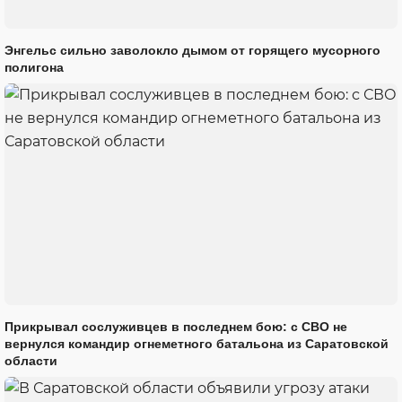
Энгельс сильно заволокло дымом от горящего мусорного
полигона
Прикрывал сослуживцев в последнем бою: с СВО не
вернулся командир огнеметного батальона из Саратовской
области