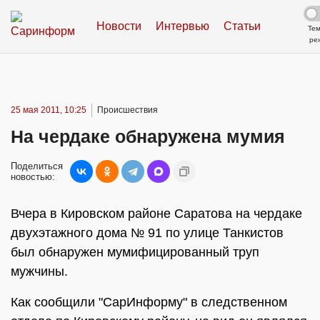
Новости
Интервью
Статьи
Те
ре
25 мая 2011, 10:25
Происшествия
На чердаке обнаружена мумия
Поделиться
новостью:
Вчера в Кировском районе Саратова на чердаке
двухэтажного дома № 91 по улице Танкистов
был обнаружен мумифицированный труп
мужчины.
Как сообщили "СарИнформу" в следственном