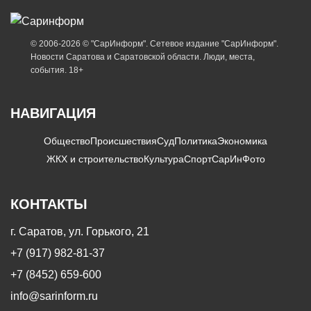
© 2006-2026 © "СарИнформ". Сетевое издание "СарИнформ".
Новости Саратова и Саратовской области. Люди, места,
события. 18+
НАВИГАЦИЯ
Общество
Происшествия
Суд
Политика
Экономика
ЖКХ и строительство
Культура
Спорт
СарИнФото
КОНТАКТЫ
г. Саратов, ул. Горького, 21
+7 (917) 982-81-37
+7 (8452) 659-600
info@sarinform.ru