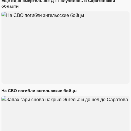
Еще одно смертельное ДТП случилось в Саратовской
области
На СВО погибли энгельсские бойцы