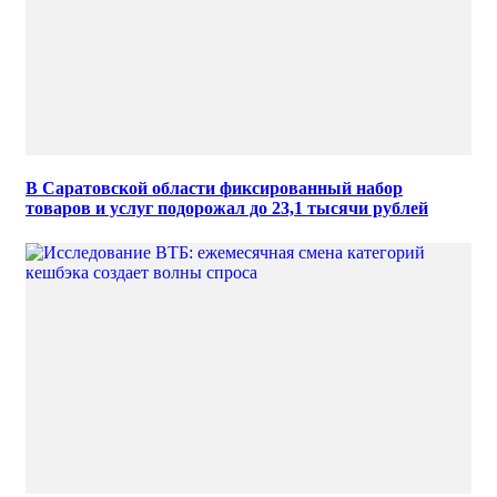
В Саратовской области фиксированный набор
товаров и услуг подорожал до 23,1 тысячи рублей