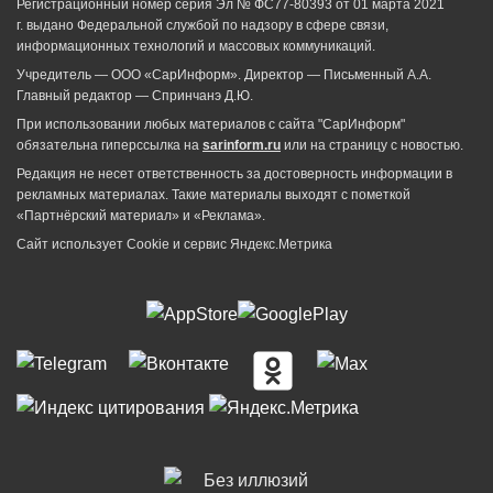
Регистрационный номер серия Эл № ФС77-80393 от 01 марта 2021
г. выдано Федеральной службой по надзору в сфере связи,
информационных технологий и массовых коммуникаций.
Учредитель — ООО «СарИнформ». Директор — Письменный А.А.
Главный редактор — Спринчанэ Д.Ю.
При использовании любых материалов с сайта "СарИнформ"
обязательна гиперссылка на
sarinform.ru
или на страницу с новостью.
Редакция не несет ответственность за достоверность информации в
рекламных материалах. Такие материалы выходят с пометкой
«Партнёрский материал» и «Реклама».
Сайт использует Cookie и сервиc Яндекс.Метрика