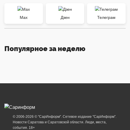
Max
Дзен
Телеграм
Популярное за неделю
© 2006-2026 © "СарИнформ". Сетевое издание "СарИнформ".
Новости Саратова и Саратовской области. Люди, места,
события. 18+