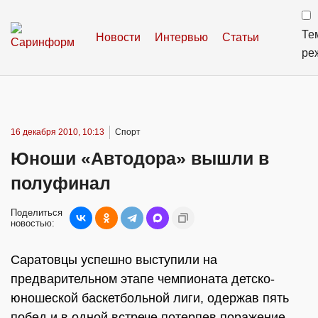
Те
Новости
Интервью
Статьи
ре
16 декабря 2010, 10:13
Спорт
Юноши «Автодора» вышли в
полуфинал
Поделиться
новостью:
Саратовцы успешно выступили на
предварительном этапе чемпионата детско-
юношеской баскетбольной лиги, одержав пять
побед и в одной встрече потерпев поражение.