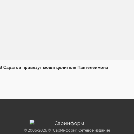
В Саратов привезут мощи целителя Пантелеимона
© 2006-2026 © "СарИнформ". Сетевое издание