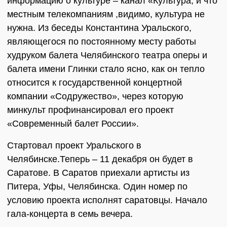
информацию о культуре – канал «Культура, и что
местным телекомпаниям ,видимо, культура не
нужна. Из беседы Константина Уральского,
являющегося по постоянному месту работы
худруком балета Челябинского театра оперы и
балета имени Глинки стало ясно, как он тепло
относится к государственной концертной
компании «Содружество», через которую
минкульт профинансировал его проект
«Современный балет России».
Стартовал проект Уральского в
Челябинске.Теперь – 11 декабря он будет в
Саратове. В Саратов приехали артисты из
Питера, Уфы, Челябинска. Один номер по
условию проекта исполнят саратовцы. Начало
гала-концерта в семь вечера.