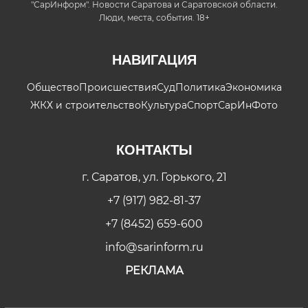
"СарИнформ". Новости Саратова и Саратовской области.
Люди, места, события. 18+
НАВИГАЦИЯ
Общество
Происшествия
Суд
Политика
Экономика
ЖКХ и строительство
Культура
Спорт
СарИнФото
КОНТАКТЫ
г. Саратов, ул. Горького, 21
+7 (917) 982-81-37
+7 (8452) 659-600
info@sarinform.ru
РЕКЛАМА