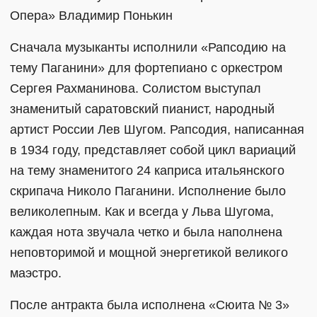
Опера» Владимир Понькин
Сначала музыканты исполнили «Рапсодию на
тему Паганини» для фортепиано с оркестром
Сергея Рахманинова. Солистом выступал
знаменитый саратовский пианист, народный
артист России Лев Шугом. Рапсодия, написанная
в 1934 году, представляет собой цикл вариаций
на тему знаменитого 24 каприса итальянского
скрипача Николо Паганини. Исполнение было
великолепным. Как и всегда у Льва Шугома,
каждая нота звучала четко и была наполнена
неповторимой и мощной энергетикой великого
маэстро.
После антракта была исполнена «Сюита № 3»