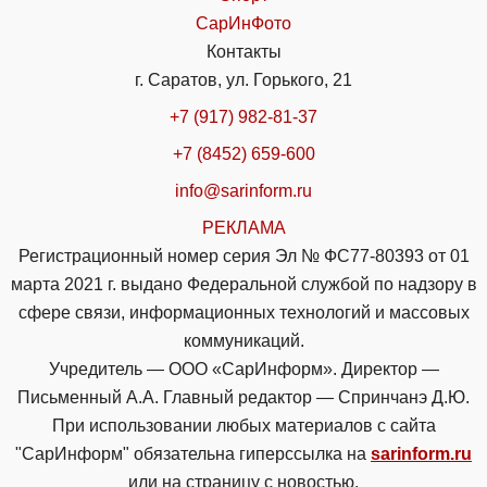
СарИнФото
Контакты
г. Саратов, ул. Горького, 21
+7 (917) 982-81-37
+7 (8452) 659-600
info@sarinform.ru
РЕКЛАМА
Регистрационный номер серия Эл № ФС77-80393 от 01
марта 2021 г. выдано Федеральной службой по надзору в
сфере связи, информационных технологий и массовых
коммуникаций.
Учредитель — ООО «СарИнформ». Директор —
Письменный А.А. Главный редактор — Спринчанэ Д.Ю.
При использовании любых материалов с сайта
"СарИнформ" обязательна гиперссылка на
sarinform.ru
или на страницу с новостью.