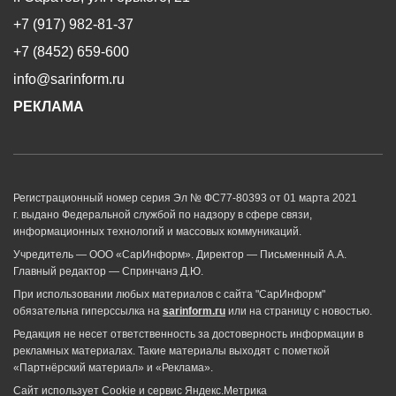
+7 (917) 982-81-37
+7 (8452) 659-600
info@sarinform.ru
РЕКЛАМА
Регистрационный номер серия Эл № ФС77-80393 от 01 марта 2021
г. выдано Федеральной службой по надзору в сфере связи,
информационных технологий и массовых коммуникаций.
Учредитель — ООО «СарИнформ». Директор — Письменный А.А.
Главный редактор — Спринчанэ Д.Ю.
При использовании любых материалов с сайта "СарИнформ"
обязательна гиперссылка на
sarinform.ru
или на страницу с новостью.
Редакция не несет ответственность за достоверность информации в
рекламных материалах. Такие материалы выходят с пометкой
«Партнёрский материал» и «Реклама».
Сайт использует Cookie и сервиc Яндекс.Метрика