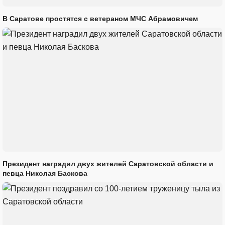
В Саратове простятся с ветераном МЧС Абрамовичем
Президент наградил двух жителей Саратовской области и
певца Николая Баскова