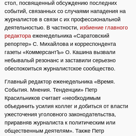
стол, посвященный обсуждению последних
событий, связанных со случаями нападения на
журналистов в связи с их профессиональной
деятельностью. В частности,
избиение главного
редактора
еженедельника «Саратовский
репортер» С. Михайлова и корреспондента
газеты «КоммерсантЪ» О. Кашина вызвали
небывалый резонанс и заставили серьезно
обеспокоиться журналистское сообщество.
Главный редактор еженедельника «Время.
События. Мнения. Тенденции» Петр
Красильников считает «необходимым
объединить усилия коллег и добиться от власти
ужесточения уголовного законодательства,
приравняв журналиста к политическим или
общественным деятелям». Также Петр