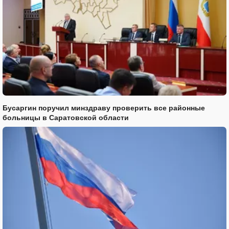
Бусаргин поручил минздраву проверить все районные
больницы в Саратовской области