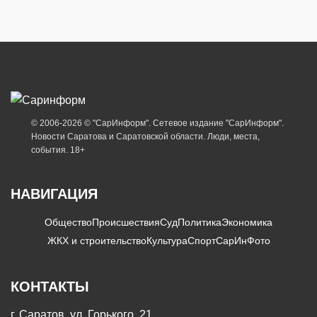
© 2006-2026 © "СарИнформ". Сетевое издание "СарИнформ".
Новости Саратова и Саратовской области. Люди, места,
события. 18+
НАВИГАЦИЯ
Общество
Происшествия
Суд
Политика
Экономика
ЖКХ и строительство
Культура
Спорт
СарИнФото
КОНТАКТЫ
г. Саратов, ул. Горького, 21