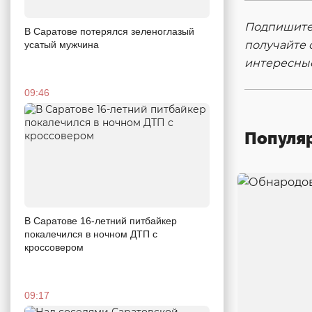
Подпишитес
В Саратове потерялся зеленоглазый
получайте 
усатый мужчина
интересны
09:46
Популя
В Саратове 16-летний питбайкер
покалечился в ночном ДТП с
кроссовером
09:17