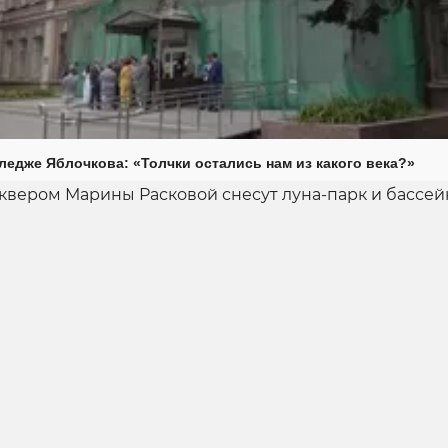
ледже Яблочкова: «Толчки остались нам из какого века?»