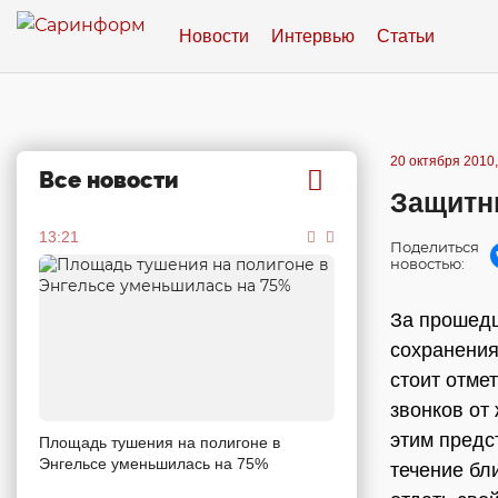
Новости
Интервью
Статьи
20 октября 2010,
Все новости
Защитн
13:21
Поделиться
новостью:
За прошедш
сохранения
стоит отме
звонков от
этим предс
Площадь тушения на полигоне в
Энгельсе уменьшилась на 75%
течение бл