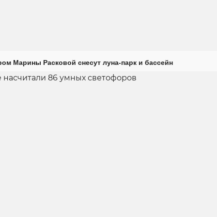
ром Марины Расковой снесут луна-парк и бассейн