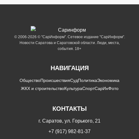
© 2006-2026 © "СарИнформ". Сетевое издание "СарИнформ".
Новости Саратова и Саратовской области. Люди, места,
события. 18+
НАВИГАЦИЯ
Общество
Происшествия
Суд
Политика
Экономика
ЖКХ и строительство
Культура
Спорт
СарИнФото
КОНТАКТЫ
г. Саратов, ул. Горького, 21
+7 (917) 982-81-37