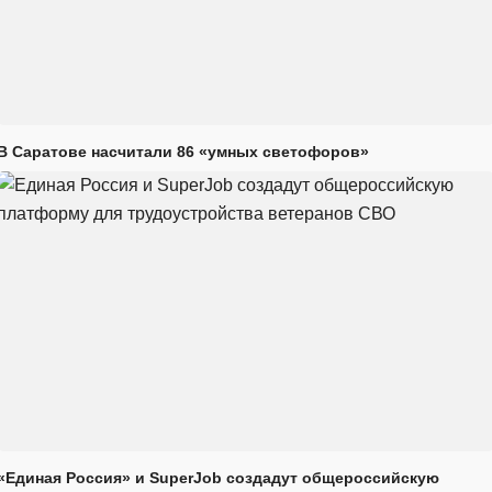
В Саратове насчитали 86 «умных светофоров»
«Единая Россия» и SuperJob создадут общероссийскую