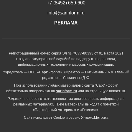
+7 (8452) 659-600
info@sarinform.ru
РЕКЛАМА
Регистрационный номер серия Эл № ФС77-80393 от 01 марта 2021
г. выдано Федеральной службой по надзору в сфере связи,
информационных технологий и массовых коммуникаций.
Учредитель — ООО «СарИнформ». Директор — Письменный А.А. Главный
редактор — Спринчанэ Д.Ю.
При использовании любых материалов с сайта "СарИнформ"
обязательна гиперссылка на
sarinform.ru
или на страницу с новостью.
Редакция не несет ответственность за достоверность информации в
рекламных материалах. Такие материалы выходят с пометкой
«Партнёрский материал» и «Реклама».
Сайт использует Cookie и сервиc Яндекс.Метрика