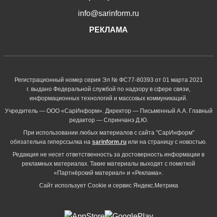
info@sarinform.ru
РЕКЛАМА
Регистрационный номер серия Эл № ФС77-80393 от 01 марта 2021
г. выдано Федеральной службой по надзору в сфере связи,
информационных технологий и массовых коммуникаций.
Учредитель — ООО «СарИнформ». Директор — Письменный А.А. Главный
редактор — Спринчанэ Д.Ю.
При использовании любых материалов с сайта "СарИнформ"
обязательна гиперссылка на
sarinform.ru
или на страницу с новостью.
Редакция не несет ответственность за достоверность информации в
рекламных материалах. Такие материалы выходят с пометкой
«Партнёрский материал» и «Реклама».
Сайт использует Cookie и сервиc Яндекс.Метрика