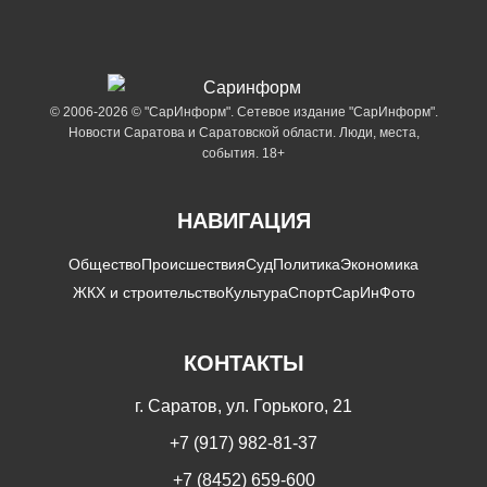
© 2006-2026 © "СарИнформ". Сетевое издание "СарИнформ".
Новости Саратова и Саратовской области. Люди, места,
события. 18+
НАВИГАЦИЯ
Общество
Происшествия
Суд
Политика
Экономика
ЖКХ и строительство
Культура
Спорт
СарИнФото
КОНТАКТЫ
г. Саратов, ул. Горького, 21
+7 (917) 982-81-37
+7 (8452) 659-600