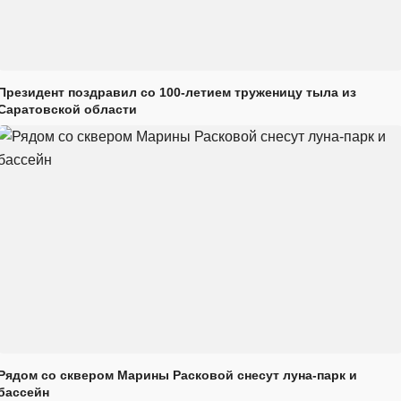
Президент поздравил со 100-летием труженицу тыла из
Саратовской области
Рядом со сквером Марины Расковой снесут луна-парк и
бассейн