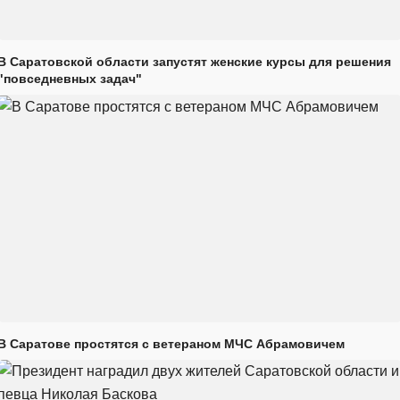
В Саратовской области запустят женские курсы для решения
"повседневных задач"
В Саратове простятся с ветераном МЧС Абрамовичем