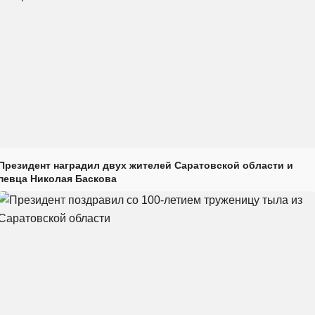
Президент наградил двух жителей Саратовской области и
певца Николая Баскова