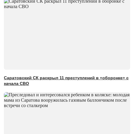
Саратовский СК раскрыл 11 преступлений в «оборонке» с
начала СВО