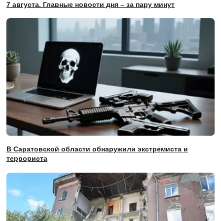
7 августа. Главные новости дня – за пару минут
В Саратовской области обнаружили экстремиста и
террориста