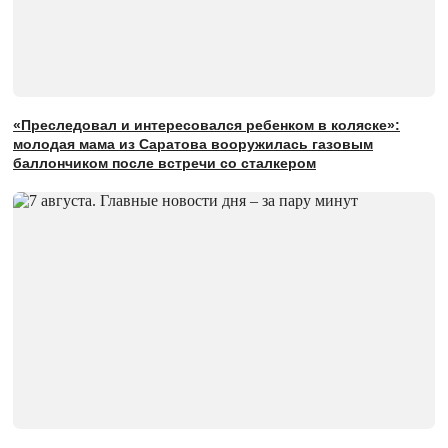
«Преследовал и интересовался ребенком в коляске»:
молодая мама из Саратова вооружилась газовым
баллончиком после встречи со сталкером