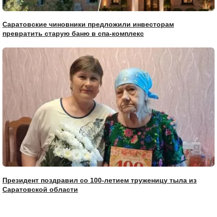
Саратовские чиновники предложили инвесторам
превратить старую баню в спа-комплекс
Президент поздравил со 100-летием труженицу тыла из
Саратовской области