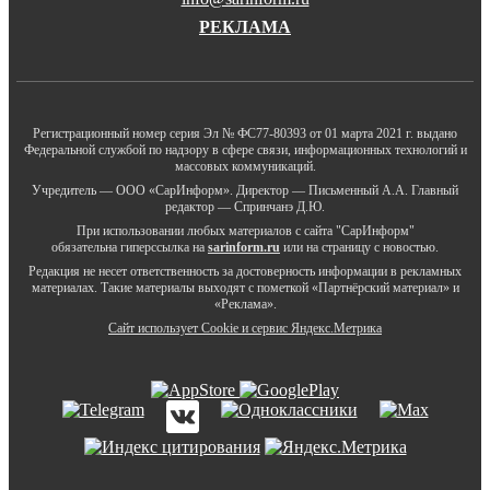
РЕКЛАМА
Регистрационный номер серия Эл № ФС77-80393 от 01 марта 2021 г. выдано
Федеральной службой по надзору в сфере связи, информационных технологий и
массовых коммуникаций.
Учредитель — ООО «СарИнформ». Директор — Письменный А.А. Главный
редактор — Спринчанэ Д.Ю.
При использовании любых материалов с сайта "СарИнформ"
обязательна гиперссылка на
sarinform.ru
или на страницу с новостью.
Редакция не несет ответственность за достоверность информации в рекламных
материалах. Такие материалы выходят с пометкой «Партнёрский материал» и
«Реклама».
Сайт использует Cookie и сервиc Яндекс.Метрика