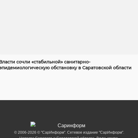
Власти сочли «стабильной» санитарно-
эпидемиологическую обстановку в Саратовской области
© 2006-2026 © "СарИнформ". Сетевое издание "СарИнформ".