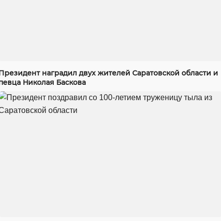
Президент наградил двух жителей Саратовской области и
певца Николая Баскова