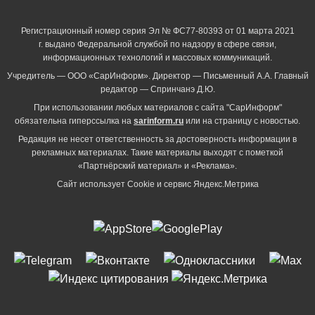
Регистрационный номер серия Эл № ФС77-80393 от 01 марта 2021
г. выдано Федеральной службой по надзору в сфере связи,
информационных технологий и массовых коммуникаций.
Учредитель — ООО «СарИнформ». Директор — Письменный А.А. Главный
редактор — Спринчанэ Д.Ю.
При использовании любых материалов с сайта "СарИнформ"
обязательна гиперссылка на
sarinform.ru
или на страницу с новостью.
Редакция не несет ответственность за достоверность информации в
рекламных материалах. Такие материалы выходят с пометкой
«Партнёрский материал» и «Реклама».
Сайт использует Cookie и сервиc Яндекс.Метрика