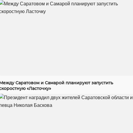
Между Саратовом и Самарой планируют запустить
скоростную «Ласточку»