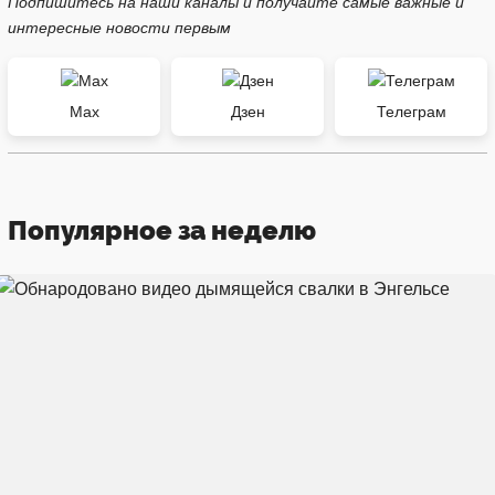
Подпишитесь на наши каналы и получайте самые важные и
интересные новости первым
Max
Дзен
Телеграм
Популярное за неделю