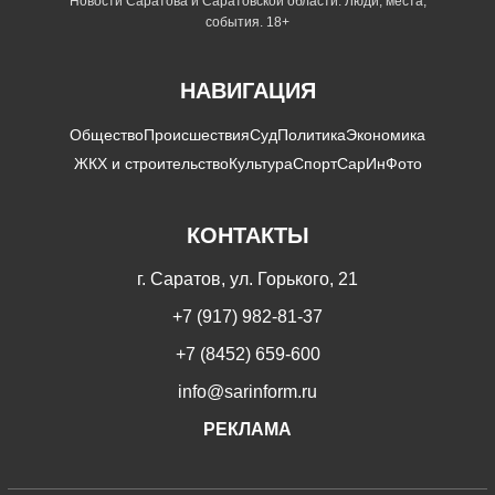
Новости Саратова и Саратовской области. Люди, места,
события. 18+
НАВИГАЦИЯ
Общество
Происшествия
Суд
Политика
Экономика
ЖКХ и строительство
Культура
Спорт
СарИнФото
КОНТАКТЫ
г. Саратов, ул. Горького, 21
+7 (917) 982-81-37
+7 (8452) 659-600
info@sarinform.ru
РЕКЛАМА