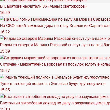
В Саратове насчитали 86 «умных светофоров»
16:29
На СВО погиб замкомандира по тылу Хвалов из Саратовск
16:22
Рядом со сквером Марины Расковой снесут луна-парк и ба
15:59
Сотрудник маркетплейса воровал из посылок золотые кольц
15:27
Тушить тлеющий полигон в Энгельсе будут круглосуточно
15:25
Бастрыкин затребовал доклад по делу о разрушающемся д
15:10