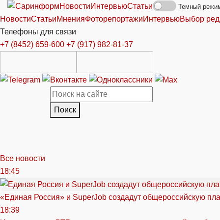
Новости
Интервью
Статьи
Темный режи
Новости
Статьи
Мнения
Фоторепортажи
Интервью
Выбор ред
Телефоны для связи
+7 (8452) 659-600
+7 (917) 982-81-37
Поиск
Все новости
18:45
«Единая Россия» и SuperJob создадут общероссийскую пл
18:39