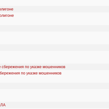
олигоне
сбережения по указке мошенников