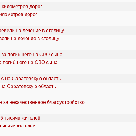
километров дорог
ели на лечение в столицу
а погибшего на СВО сына
 на Саратовскую область
н за некачественное благоустройство
 тысячи жителей