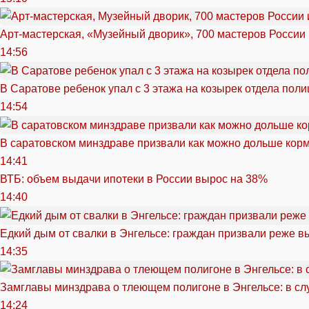
Арт-мастерская, «Музейный дворик», 700 мастеров России 
14:56
В Саратове ребенок упал с 3 этажа на козырек отдела поли
14:54
В саратовском минздраве призвали как можно дольше кор
14:41
ВТБ: объем выдачи ипотеки в России вырос на 38%
14:40
Едкий дым от свалки в Энгельсе: граждан призвали реже в
14:35
Замглавы минздрава о тлеющем полигоне в Энгельсе: в сл
14:24