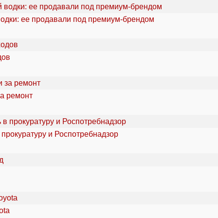
водки: ее продавали под премиум-брендом
дов
за ремонт
 прокуратуру и Роспотребнадзор
ota