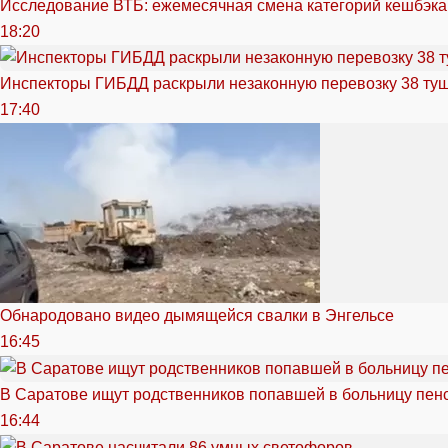
Исследование ВТБ: ежемесячная смена категорий кешбэка
18:20
Инспекторы ГИБДД раскрыли незаконную перевозку 38 ту
17:40
Обнародовано видео дымящейся свалки в Энгельсе
16:45
В Саратове ищут родственников попавшей в больницу пен
16:44