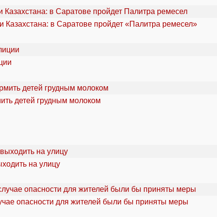
и Казахстана: в Саратове пройдет «Палитра ремесел»
ции
мить детей грудным молоком
ыходить на улицу
учае опасности для жителей были бы приняты меры