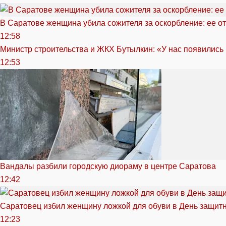
В Саратове женщина убила сожителя за оскорбление: ее от
12:58
Министр строительства и ЖКХ Бутылкин: «У нас появились
12:53
Вандалы разбили городскую диораму в центре Саратова
12:42
Саратовец избил женщину ложкой для обуви в День защитн
12:23