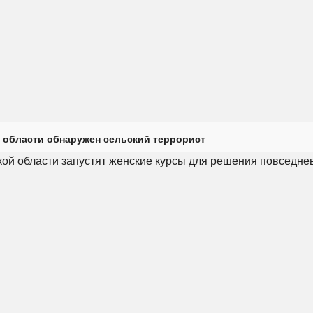
 области обнаружен сельский террорист