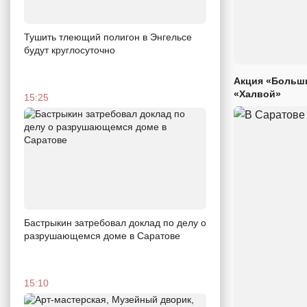
Тушить тлеющий полигон в Энгельсе
будут круглосуточно
Акция «Больши
«Халвой»
15:25
Бастрыкин затребовал доклад по делу о
разрушающемся доме в Саратове
15:10