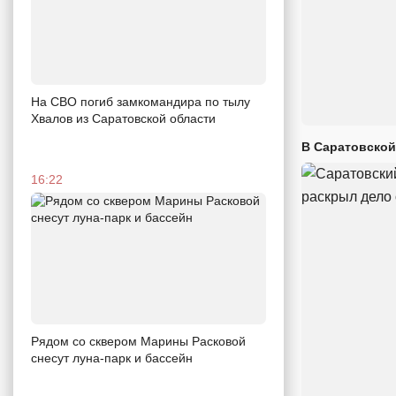
На СВО погиб замкомандира по тылу
Хвалов из Саратовской области
В Саратовской
16:22
Рядом со сквером Марины Расковой
снесут луна-парк и бассейн