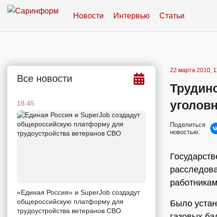
Новости
Интервью
Статьи
22 марта 2010, 1
Все новости
Трудин
уголовн
18:45
Поделиться
новостью:
Государств
расследова
работникам
«Единая Россия» и SuperJob создадут
общероссийскую платформу для
Было устан
трудоустройства ветеранов СВО
газовых ба