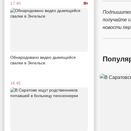
17:40
Подпишитес
получайте 
новости пе
Обнародовано видео дымящейся
Популя
свалки в Энгельсе
16:45