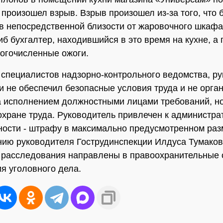
произошел взрыв. Взрыв произошел из-за того, что 
в непосредственной близости от жаровочного шкафа
иб бухгалтер, находившийся в это время на кухне, а
огочисленные ожоги.
специалистов надзорно-контрольного ведомства, р
и не обеспечил безопасные условия труда и не орга
а исполнением должностными лицами требований, н
охране труда. Руководитель привлечен к администра
ности - штрафу в максимально предусмотренном раз
ию руководителя Гострудинспекции Илдуса Тумако
расследования направлены в правоохранительные 
я уголовного дела.