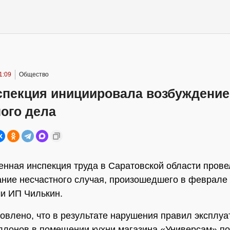
1:09
Общество
спекция инициировала возбуждение
ого дела
енная инспекция труда в Саратовской области прове
ние несчастного случая, произошедшего в феврале 
и ИП Чилькин.
овлено, что в результате нарушения правил эксплуа
ллонов в помещении кухни магазина «Универсам» п