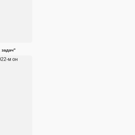
 задач"