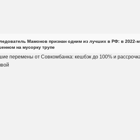
ледователь Мамонов признан одним из лучших в РФ: в 2022-м
енном на мусорку трупе