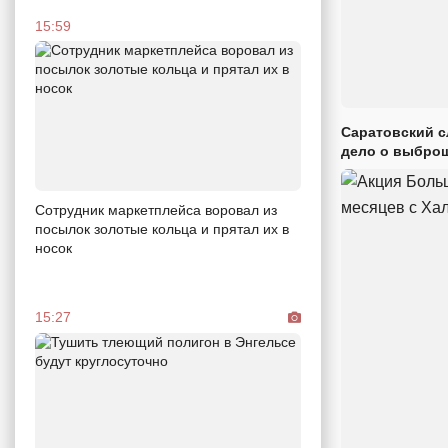
15:59
Саратовский с
дело о выброш
Сотрудник маркетплейса воровал из
посылок золотые кольца и прятал их в
носок
15:27