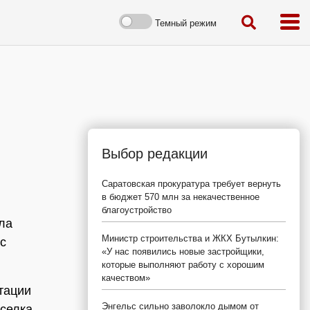
Темный режим
Выбор редакции
Саратовская прокуратура требует вернуть
в бюджет 570 млн за некачественное
благоустройство
ла
Министр строительства и ЖКХ Бутылкин:
с
«У нас появились новые застройщики,
которые выполняют работу с хорошим
качеством»
тации
Энгельс сильно заволокло дымом от
оселка