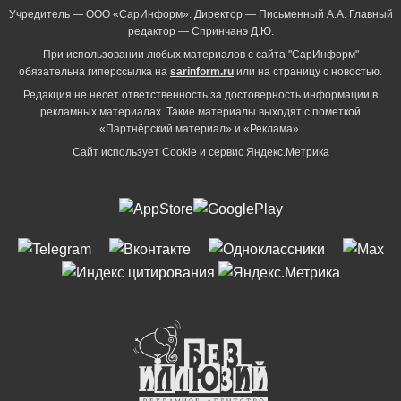
Учредитель — ООО «СарИнформ». Директор — Письменный А.А. Главный
редактор — Спринчанэ Д.Ю.
При использовании любых материалов с сайта "СарИнформ"
обязательна гиперссылка на
sarinform.ru
или на страницу с новостью.
Редакция не несет ответственность за достоверность информации в
рекламных материалах. Такие материалы выходят с пометкой
«Партнёрский материал» и «Реклама».
Сайт использует Cookie и сервиc Яндекс.Метрика