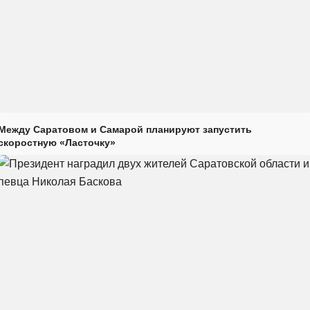
Между Саратовом и Самарой планируют запустить
скоростную «Ласточку»