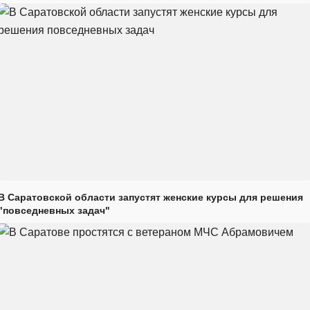
В Саратовской области запустят женские курсы для решения
"повседневных задач"