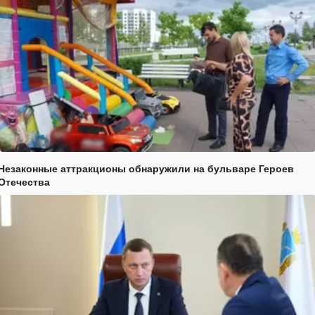
Незаконные аттракционы обнаружили на бульваре Героев
Отечества