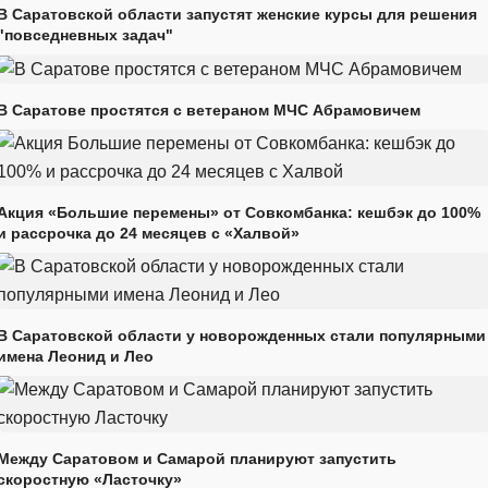
В Саратовской области запустят женские курсы для решения
"повседневных задач"
В Саратове простятся с ветераном МЧС Абрамовичем
Акция «Большие перемены» от Совкомбанка: кешбэк до 100%
и рассрочка до 24 месяцев с «Халвой»
В Саратовской области у новорожденных стали популярными
имена Леонид и Лео
Между Саратовом и Самарой планируют запустить
скоростную «Ласточку»