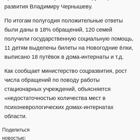
развития Владимиру Чернышеву.
По итогам полугодия положительные ответы
были даны в 18% обращений, 120 семей
получили государственную социальную помощь,
11 детям выделены билеты на Новогодние ёлки,
выписано 18 путёвок в дома-интернаты и т.д.
Как сообщает министерство соцразвития, рост
числа обращений по поводу работы
стационарных учреждений, объясняется
«недостаточностью количества мест в
психоневрологических домах-интернатах
области.
Поделиться
новостью: