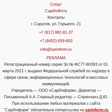
Спорт
СарИнФото
Контакты
г. Саратов, ул. Горького, 21
+7 (917) 982-81-37
+7 (8452) 659-600
info@sarinform.ru
РЕКЛАМА
Регистрационный номер серия Эл № ФС77-80393 от 01
марта 2021 г. выдано Федеральной службой по надзору в
сфере связи, информационных технологий и массовых
коммуникаций.
Учредитель — ООО «СарИнформ». Директор —
Письменный А.А. Главный редактор — Спринчанэ Д.Ю.
При использовании любых материалов с сайта
"СарИнформ" обязательна гиперссылка на
sarinform.ru