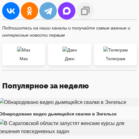
Подпишитесь на наши каналы и получайте самые важные и
интересные новости первым
Max
Дзен
Телеграм
Популярное за неделю
Обнародовано видео дымящейся свалки в Энгельсе