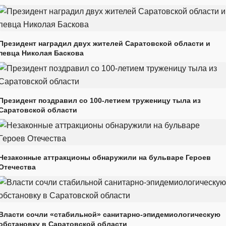
Президент наградил двух жителей Саратовской области и
певца Николая Баскова
Президент поздравил со 100-летием труженицу тыла из
Саратовской области
Незаконные аттракционы обнаружили на бульваре Героев
Отечества
Власти сочли «стабильной» санитарно-эпидемиологическую
обстановку в Саратовской области