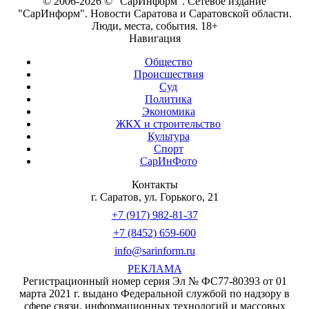
© 2006-2026 © "СарИнформ". Сетевое издание
"СарИнформ". Новости Саратова и Саратовской области.
Люди, места, события. 18+
Навигация
Общество
Происшествия
Суд
Политика
Экономика
ЖКХ и строительство
Культура
Спорт
СарИнФото
Контакты
г. Саратов, ул. Горького, 21
+7 (917) 982-81-37
+7 (8452) 659-600
info@sarinform.ru
РЕКЛАМА
Регистрационный номер серия Эл № ФС77-80393 от 01
марта 2021 г. выдано Федеральной службой по надзору в
сфере связи, информационных технологий и массовых